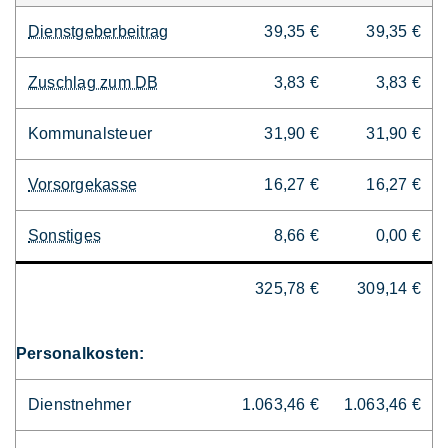
Dienstgeberbeitrag
39,35 €
39,35 €
Zuschlag zum DB
3,83 €
3,83 €
Kommunalsteuer
31,90 €
31,90 €
Vorsorgekasse
16,27 €
16,27 €
Sonstiges
8,66 €
0,00 €
325,78 €
309,14 €
Personalkosten:
Dienstnehmer
1.063,46 €
1.063,46 €