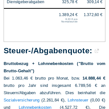
Dienstgeberabgaben
325,78 €
309,14 €
1.389,24 €
1.372,60 €
8,33 € pro
Normalstunde
Steuer-/Abgaben­quote:
Bruttobezug + Lohnnebenkosten ("Brutto vom
Brutto-Gehalt")
Bei 1.063,46 € brutto pro Monat, bzw.
14.888,44 €
brutto pro Jahr sind insgesamt 6.789,56 € an
Steuern/Abgaben abzuführen. Dies beinhaltet die
Sozialversicherung
(2.261,84 €),
Lohnsteuer
(0,00 €)
und
Lohnnebenkosten
(4.527,72 €). Die