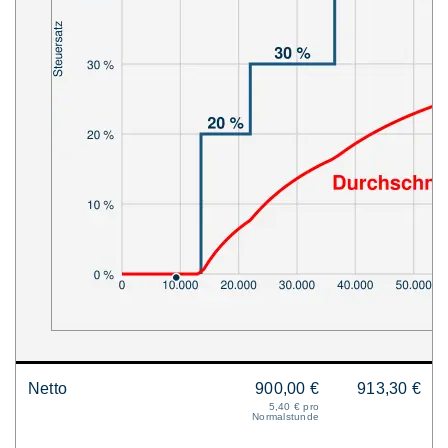
Netto
900,00 €
913,30 €
5,40 € pro
Normalstunde