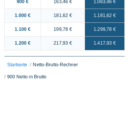
900 €
163,46 €
1.063,46 €
1.000 €
181,62 €
1.181,62 €
1.100 €
199,78 €
1.299,78 €
1.200 €
217,93 €
1.417,93 €
Startseite
Netto-Brutto-Rechner
900 Netto in Brutto