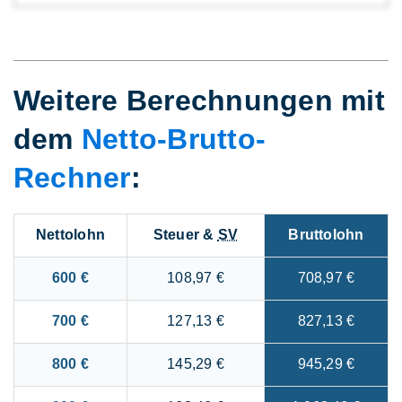
Weitere Berechnungen mit
dem
Netto-Brutto-
Rechner
:
Nettolohn
Steuer &
SV
Bruttolohn
600 €
108,97 €
708,97 €
700 €
127,13 €
827,13 €
800 €
145,29 €
945,29 €