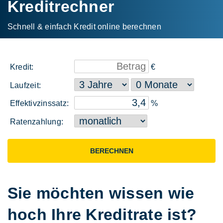
Kreditrechner
Schnell & einfach Kredit online berechnen
Kredit:
€
Laufzeit:
Effektiv­zinssatz:
%
Raten­zahlung:
BERECHNEN
Sie möchten wissen wie
hoch Ihre Kreditrate ist?