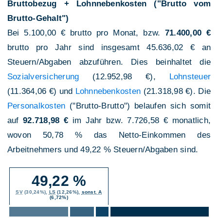
Bruttobezug + Lohnnebenkosten ("Brutto vom
Brutto-Gehalt")
Bei 5.100,00 € brutto pro Monat, bzw.
71.400,00 €
brutto pro Jahr sind insgesamt 45.636,02 € an
Steuern/Abgaben abzuführen. Dies beinhaltet die
Sozialversicherung
(12.952,98 €),
Lohnsteuer
(11.364,06 €) und
Lohnnebenkosten
(21.318,98 €). Die
Personalkosten
("Brutto-Brutto") belaufen sich somit
auf
92.718,98 €
im Jahr bzw. 7.726,58 € monatlich,
wovon 50,78 % das Netto-Einkommen des
Arbeitnehmers und 49,22 % Steuern/Abgaben sind.
49,22 %
SV
(30,24%),
LS
(12,26%),
sonst. A
(6,72%)