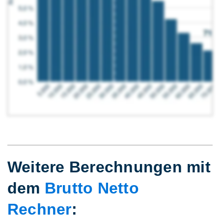
Weitere Berechnungen mit
dem
Brutto Netto
Rechner
: