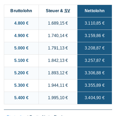
Bruttolohn
Steuer &
SV
Nettolohn
4.800 €
1.689,15 €
3.110,85 €
4.900 €
1.740,14 €
3.159,86 €
5.000 €
1.791,13 €
3.208,87 €
5.100 €
1.842,13 €
3.257,87 €
5.200 €
1.893,12 €
3.306,88 €
5.300 €
1.944,11 €
3.355,89 €
5.400 €
1.995,10 €
3.404,90 €