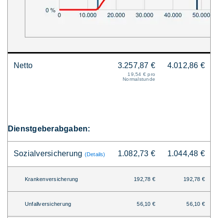
Netto
3.257,87 €
4.012,86 €
19,54 € pro
Normalstunde
Dienstgeberabgaben:
Sozialversicherung
1.082,73 €
1.044,48 €
(Details)
Krankenversicherung
192,78 €
192,78 €
Unfallversicherung
56,10 €
56,10 €