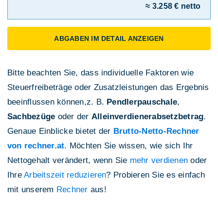
≈ 3.258 € netto
ABGABEN IM DETAIL ANZEIGEN
Bitte beachten Sie, dass individuelle Faktoren wie
Steuerfreibeträge oder Zusatzleistungen das Ergebnis
beeinflussen können,z. B.
Pendlerpauschale
,
Sachbezüge
oder der
Alleinverdienerabsetzbetrag
.
Genaue Einblicke bietet der
Brutto-Netto-Rechner
von rechner.at
. Möchten Sie wissen, wie sich Ihr
Nettogehalt verändert, wenn Sie
mehr verdienen
oder
Ihre
Arbeitszeit reduzieren
? Probieren Sie es einfach
mit unserem
Rechner
aus!