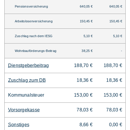
Pensionsversicherung
640,05 €
640,05 €
Arbeitslosenversicherung
150,45 €
150,45 €
Zuschlag nach dem IESG
5,10 €
5,10 €
Wohnbauförderungs-Beitrag
38,25 €
-
Dienstgeberbeitrag
188,70 €
188,70 €
Zuschlag zum DB
18,36 €
18,36 €
Kommunalsteuer
153,00 €
153,00 €
Vorsorgekasse
78,03 €
78,03 €
Sonstiges
8,66 €
0,00 €