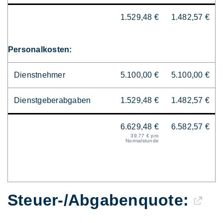
1.529,48 €
1.482,57 €
Personalkosten:
Dienstnehmer
5.100,00 €
5.100,00 €
Dienstgeberabgaben
1.529,48 €
1.482,57 €
6.629,48 €
6.582,57 €
39,77 € pro
Normalstunde
Steuer-/Abgaben­quote: