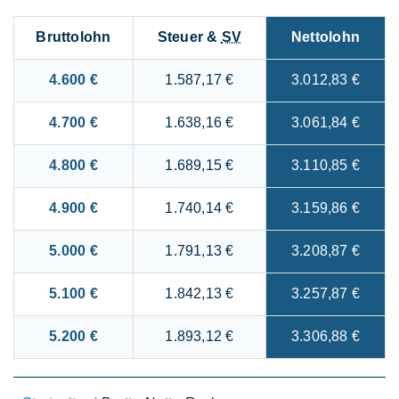
Bruttolohn
Steuer &
SV
Nettolohn
4.600 €
1.587,17 €
3.012,83 €
4.700 €
1.638,16 €
3.061,84 €
4.800 €
1.689,15 €
3.110,85 €
4.900 €
1.740,14 €
3.159,86 €
5.000 €
1.791,13 €
3.208,87 €
5.100 €
1.842,13 €
3.257,87 €
5.200 €
1.893,12 €
3.306,88 €