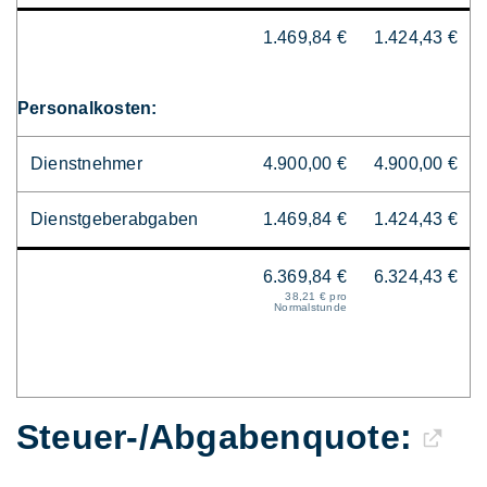
1.469,84 €
1.424,43 €
Personalkosten:
Dienstnehmer
4.900,00 €
4.900,00 €
Dienstgeberabgaben
1.469,84 €
1.424,43 €
6.369,84 €
6.324,43 €
38,21 € pro
Normalstunde
Steuer-/Abgaben­quote: