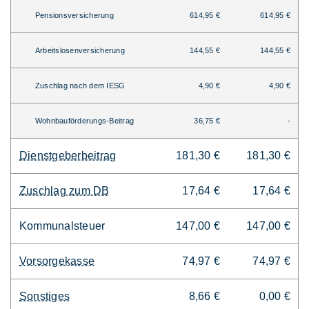
Pensionsversicherung
614,95 €
614,95 €
Arbeitslosenversicherung
144,55 €
144,55 €
Zuschlag nach dem IESG
4,90 €
4,90 €
Wohnbauförderungs-Beitrag
36,75 €
-
Dienstgeberbeitrag
181,30 €
181,30 €
Zuschlag zum DB
17,64 €
17,64 €
Kommunalsteuer
147,00 €
147,00 €
Vorsorgekasse
74,97 €
74,97 €
Sonstiges
8,66 €
0,00 €