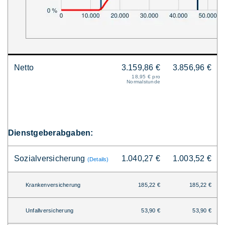
Netto
3.159,86 €
3.856,96 €
18,95 € pro
Normalstunde
Dienstgeberabgaben:
Sozialversicherung
1.040,27 €
1.003,52 €
(Details)
Krankenversicherung
185,22 €
185,22 €
Unfallversicherung
53,90 €
53,90 €