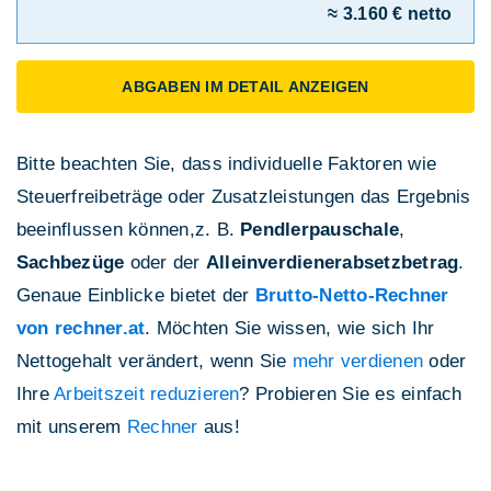
≈ 3.160 € netto
ABGABEN IM DETAIL ANZEIGEN
Bitte beachten Sie, dass individuelle Faktoren wie
Steuerfreibeträge oder Zusatzleistungen das Ergebnis
beeinflussen können,z. B.
Pendlerpauschale
,
Sachbezüge
oder der
Alleinverdienerabsetzbetrag
.
Genaue Einblicke bietet der
Brutto-Netto-Rechner
von rechner.at
. Möchten Sie wissen, wie sich Ihr
Nettogehalt verändert, wenn Sie
mehr verdienen
oder
Ihre
Arbeitszeit reduzieren
? Probieren Sie es einfach
mit unserem
Rechner
aus!