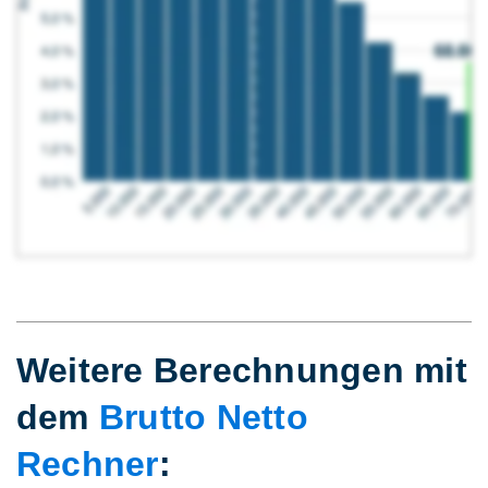
Weitere Berechnungen mit
dem
Brutto Netto
Rechner
: