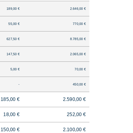
189,00 €
2.646,00 €
55,00 €
770,00 €
627,50 €
8.785,00 €
147,50 €
2.065,00 €
5,00 €
70,00 €
-
450,00 €
185,00 €
2.590,00 €
18,00 €
252,00 €
150,00 €
2.100,00 €