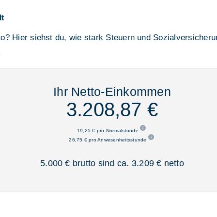
lt
tto? Hier siehst du, wie stark Steuern und Sozialversicher
.
Ihr Netto-Einkommen
3.208,87 €
19,25 € pro Normalstunde
26,75 € pro Anwesenheitsstunde
5.000 € brutto sind ca. 3.209 € netto