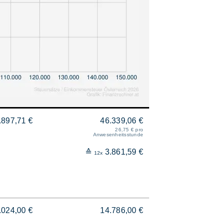
.897,71 €
46.339,06 €
26,75 € pro
Anwesenheitsstunde
≙
3.861,59 €
12x
.024,00 €
14.786,00 €