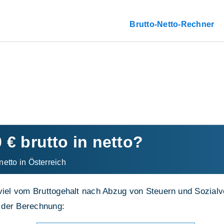
Brutto-Netto-Rechner
0 € brutto in netto?
netto in Österreich
viel vom Bruttogehalt nach Abzug von Steuern und Sozialve
 der Berechnung: