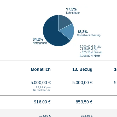
Monatlich
13. Bezug
1
5.000,00 €
5.000,00 €
5
29,99 € pro
Normalstunde
916,00 €
853,50 €
193,50 €
193,50 €