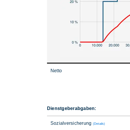
Netto
Dienstgeberabgaben:
Sozialversicherung
(Details)