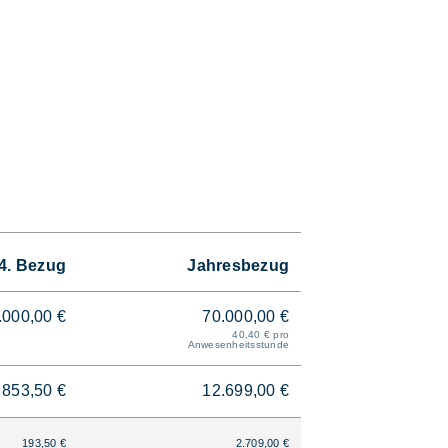
4. Bezug
Jahresbezug
.000,00 €
70.000,00 €
40,40 € pro
Anwesenheitsstunde
853,50 €
12.699,00 €
193,50 €
2.709,00 €