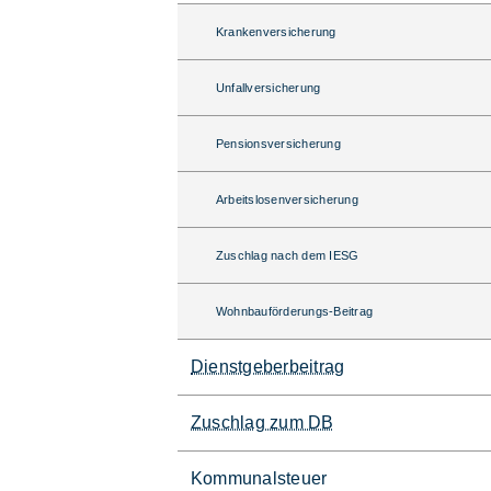
Krankenversicherung
Unfallversicherung
Pensionsversicherung
Arbeitslosenversicherung
Zuschlag nach dem IESG
Wohnbauförderungs-Beitrag
Dienstgeberbeitrag
Zuschlag zum DB
Kommunalsteuer