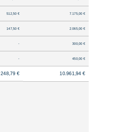
512,50 €
7.175,00 €
147,50 €
2.065,00 €
-
300,00 €
-
450,00 €
248,79 €
10.961,94 €