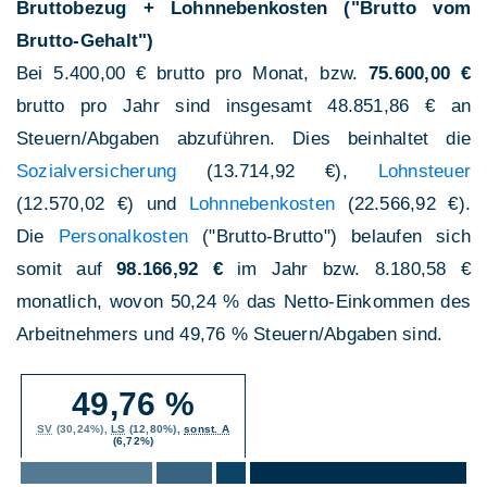
Bruttobezug + Lohnnebenkosten ("Brutto vom
Brutto-Gehalt")
Bei 5.400,00 € brutto pro Monat, bzw.
75.600,00 €
brutto pro Jahr sind insgesamt 48.851,86 € an
Steuern/Abgaben abzuführen. Dies beinhaltet die
Sozialversicherung
(13.714,92 €),
Lohnsteuer
(12.570,02 €) und
Lohnnebenkosten
(22.566,92 €).
Die
Personalkosten
("Brutto-Brutto") belaufen sich
somit auf
98.166,92 €
im Jahr bzw. 8.180,58 €
monatlich, wovon 50,24 % das Netto-Einkommen des
Arbeitnehmers und 49,76 % Steuern/Abgaben sind.
49,76 %
SV
(30,24%),
LS
(12,80%),
sonst. A
(6,72%)