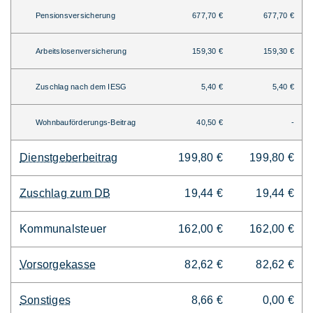
Pensionsversicherung
677,70 €
677,70 €
Arbeitslosenversicherung
159,30 €
159,30 €
Zuschlag nach dem IESG
5,40 €
5,40 €
Wohnbauförderungs-Beitrag
40,50 €
-
Dienstgeberbeitrag
199,80 €
199,80 €
Zuschlag zum DB
19,44 €
19,44 €
Kommunalsteuer
162,00 €
162,00 €
Vorsorgekasse
82,62 €
82,62 €
Sonstiges
8,66 €
0,00 €