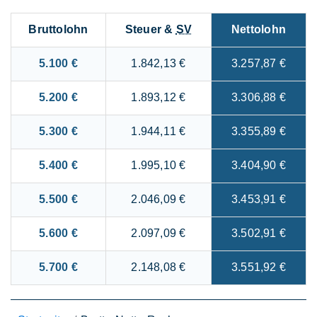
Bruttolohn
Steuer &
SV
Nettolohn
5.100 €
1.842,13 €
3.257,87 €
5.200 €
1.893,12 €
3.306,88 €
5.300 €
1.944,11 €
3.355,89 €
5.400 €
1.995,10 €
3.404,90 €
5.500 €
2.046,09 €
3.453,91 €
5.600 €
2.097,09 €
3.502,91 €
5.700 €
2.148,08 €
3.551,92 €