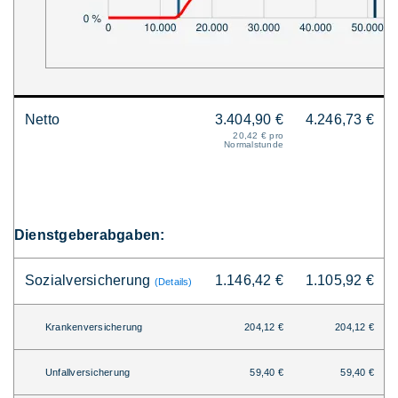
Netto
3.404,90 €
4.246,73 €
20,42 € pro
Normalstunde
Dienstgeberabgaben:
Sozialversicherung
1.146,42 €
1.105,92 €
(Details)
Krankenversicherung
204,12 €
204,12 €
Unfallversicherung
59,40 €
59,40 €