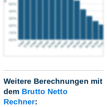
Weitere Berechnungen mit
dem
Brutto Netto
Rechner
: