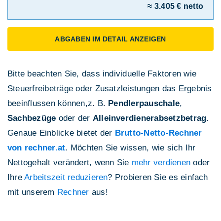
≈ 3.405 € netto
ABGABEN IM DETAIL ANZEIGEN
Bitte beachten Sie, dass individuelle Faktoren wie
Steuerfreibeträge oder Zusatzleistungen das Ergebnis
beeinflussen können,z. B.
Pendlerpauschale
,
Sachbezüge
oder der
Alleinverdienerabsetzbetrag
.
Genaue Einblicke bietet der
Brutto-Netto-Rechner
von rechner.at
. Möchten Sie wissen, wie sich Ihr
Nettogehalt verändert, wenn Sie
mehr verdienen
oder
Ihre
Arbeitszeit reduzieren
? Probieren Sie es einfach
mit unserem
Rechner
aus!