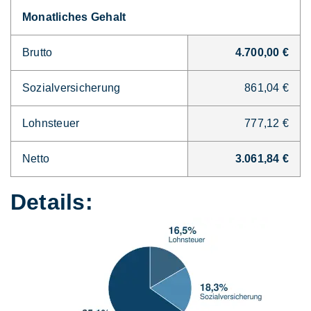
Monatliches Gehalt
Brutto
4.700,00 €
Sozialversicherung
861,04 €
Lohnsteuer
777,12 €
Netto
3.061,84 €
Details: