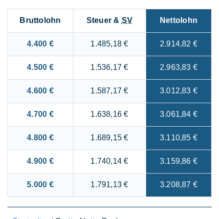
Bruttolohn
Steuer &
SV
Nettolohn
4.400 €
1.485,18 €
2.914,82 €
4.500 €
1.536,17 €
2.963,83 €
4.600 €
1.587,17 €
3.012,83 €
4.700 €
1.638,16 €
3.061,84 €
4.800 €
1.689,15 €
3.110,85 €
4.900 €
1.740,14 €
3.159,86 €
5.000 €
1.791,13 €
3.208,87 €