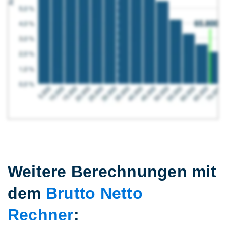
Weitere Berechnungen mit
dem
Brutto Netto
Rechner
: