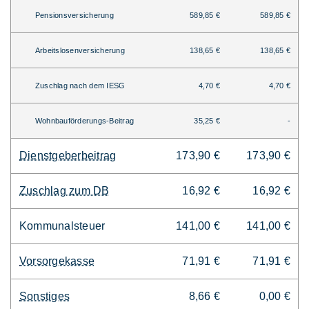
Pensionsversicherung
589,85 €
589,85 €
Arbeitslosenversicherung
138,65 €
138,65 €
Zuschlag nach dem IESG
4,70 €
4,70 €
Wohnbauförderungs-Beitrag
35,25 €
-
Dienstgeberbeitrag
173,90 €
173,90 €
Zuschlag zum DB
16,92 €
16,92 €
Kommunalsteuer
141,00 €
141,00 €
Vorsorgekasse
71,91 €
71,91 €
Sonstiges
8,66 €
0,00 €