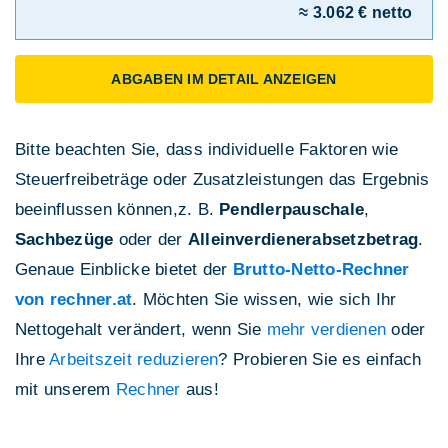
≈ 3.062 € netto
ABGABEN IM DETAIL ANZEIGEN
Bitte beachten Sie, dass individuelle Faktoren wie
Steuerfreibeträge oder Zusatzleistungen das Ergebnis
beeinflussen können,z. B.
Pendlerpauschale
,
Sachbezüge
oder der
Alleinverdienerabsetzbetrag
.
Genaue Einblicke bietet der
Brutto-Netto-Rechner
von rechner.at
. Möchten Sie wissen, wie sich Ihr
Nettogehalt verändert, wenn Sie
mehr verdienen
oder
Ihre
Arbeitszeit reduzieren
? Probieren Sie es einfach
mit unserem
Rechner
aus!