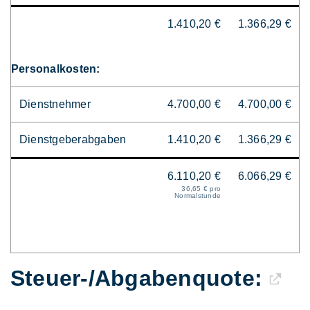
1.410,20 €
1.366,29 €
Personalkosten:
Dienstnehmer
4.700,00 €
4.700,00 €
Dienstgeberabgaben
1.410,20 €
1.366,29 €
6.110,20 €
6.066,29 €
36,65 € pro
Normalstunde
Steuer-/Abgaben­quote: