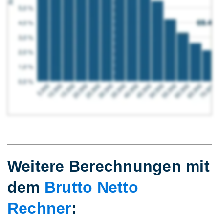
Weitere Berechnungen mit
dem
Brutto Netto
Rechner
: