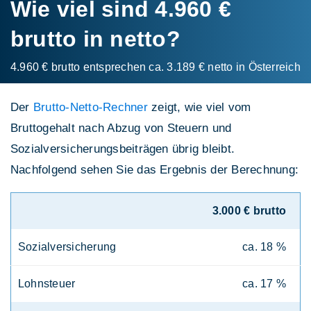
Wie viel sind 4.960 €
brutto in netto?
4.960 € brutto entsprechen ca. 3.189 € netto in Österreich
Der
Brutto-Netto-Rechner
zeigt, wie viel vom
Bruttogehalt nach Abzug von Steuern und
Sozialversicherungsbeiträgen übrig bleibt.
Nachfolgend sehen Sie das Ergebnis der Berechnung:
3.000 € brutto
Sozialversicherung
ca. 18 %
Lohnsteuer
ca. 17 %