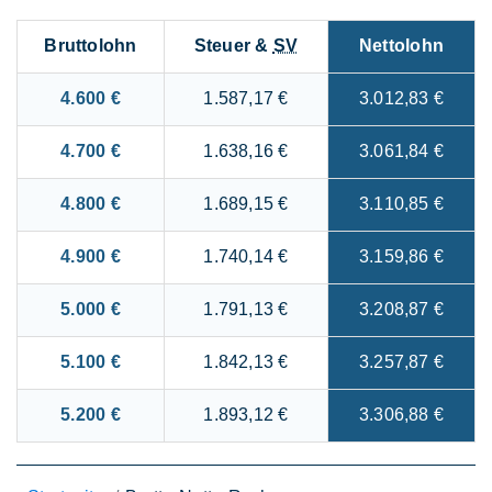
Bruttolohn
Steuer &
SV
Nettolohn
4.600 €
1.587,17 €
3.012,83 €
4.700 €
1.638,16 €
3.061,84 €
4.800 €
1.689,15 €
3.110,85 €
4.900 €
1.740,14 €
3.159,86 €
5.000 €
1.791,13 €
3.208,87 €
5.100 €
1.842,13 €
3.257,87 €
5.200 €
1.893,12 €
3.306,88 €