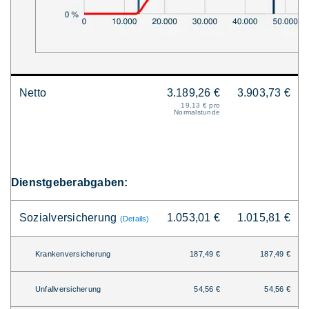
Netto
3.189,26 €
3.903,73 €
19,13 € pro
Normalstunde
Dienstgeberabgaben:
Sozialversicherung
1.053,01 €
1.015,81 €
(Details)
Krankenversicherung
187,49 €
187,49 €
Unfallversicherung
54,56 €
54,56 €