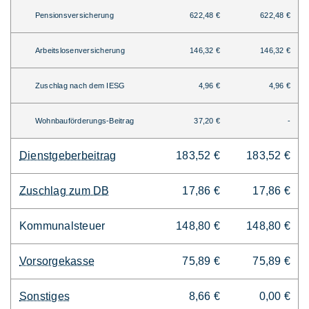
Pensionsversicherung
622,48 €
622,48 €
Arbeitslosenversicherung
146,32 €
146,32 €
Zuschlag nach dem IESG
4,96 €
4,96 €
Wohnbauförderungs-Beitrag
37,20 €
-
Dienstgeberbeitrag
183,52 €
183,52 €
Zuschlag zum DB
17,86 €
17,86 €
Kommunalsteuer
148,80 €
148,80 €
Vorsorgekasse
75,89 €
75,89 €
Sonstiges
8,66 €
0,00 €