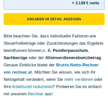
≈ 3.189 € netto
ABGABEN IM DETAIL ANZEIGEN
Bitte beachten Sie, dass individuelle Faktoren wie
Steuerfreibeträge oder Zusatzleistungen das Ergebnis
beeinflussen können,z. B.
Pendlerpauschale
,
Sachbezüge
oder der
Alleinverdienerabsetzbetrag
.
Genaue Einblicke bietet der
Brutto-Netto-Rechner
von rechner.at
. Möchten Sie wissen, wie sich Ihr
Nettogehalt verändert, wenn Sie
mehr verdienen
oder
Ihre
Arbeitszeit reduzieren
? Probieren Sie es einfach
mit unserem
Rechner
aus!