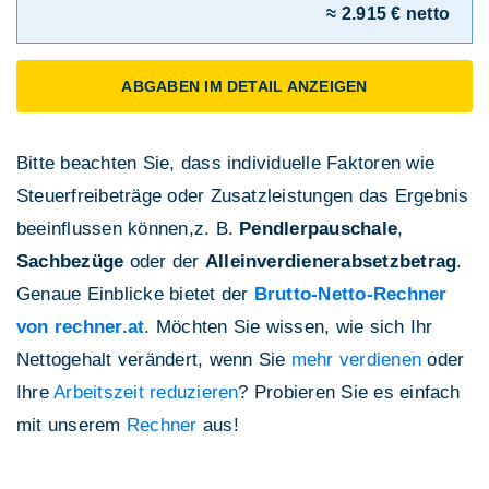
≈ 2.915 € netto
ABGABEN IM DETAIL ANZEIGEN
Bitte beachten Sie, dass individuelle Faktoren wie
Steuerfreibeträge oder Zusatzleistungen das Ergebnis
beeinflussen können,z. B.
Pendlerpauschale
,
Sachbezüge
oder der
Alleinverdienerabsetzbetrag
.
Genaue Einblicke bietet der
Brutto-Netto-Rechner
von rechner.at
. Möchten Sie wissen, wie sich Ihr
Nettogehalt verändert, wenn Sie
mehr verdienen
oder
Ihre
Arbeitszeit reduzieren
? Probieren Sie es einfach
mit unserem
Rechner
aus!