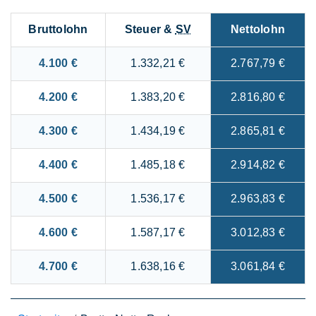
Bruttolohn
Steuer &
SV
Nettolohn
4.100 €
1.332,21 €
2.767,79 €
4.200 €
1.383,20 €
2.816,80 €
4.300 €
1.434,19 €
2.865,81 €
4.400 €
1.485,18 €
2.914,82 €
4.500 €
1.536,17 €
2.963,83 €
4.600 €
1.587,17 €
3.012,83 €
4.700 €
1.638,16 €
3.061,84 €