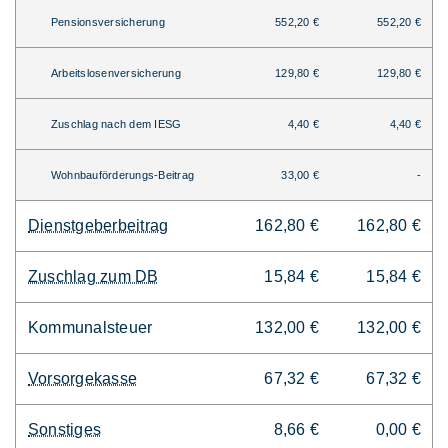
Pensionsversicherung
552,20 €
552,20 €
Arbeitslosenversicherung
129,80 €
129,80 €
Zuschlag nach dem IESG
4,40 €
4,40 €
Wohnbauförderungs-Beitrag
33,00 €
-
Dienstgeberbeitrag
162,80 €
162,80 €
Zuschlag zum DB
15,84 €
15,84 €
Kommunalsteuer
132,00 €
132,00 €
Vorsorgekasse
67,32 €
67,32 €
Sonstiges
8,66 €
0,00 €