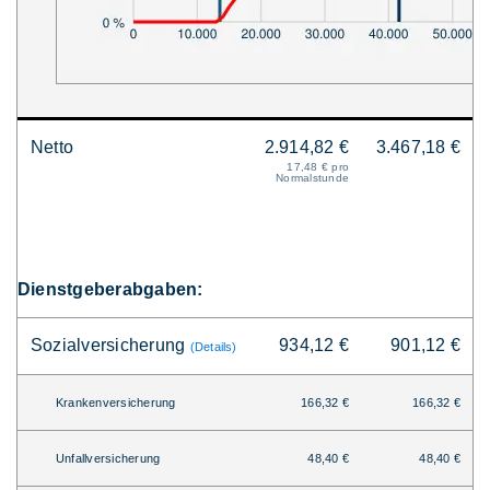
Netto
2.914,82 €
3.467,18 €
17,48 € pro
Normalstunde
Dienstgeberabgaben:
Sozialversicherung
934,12 €
901,12 €
(Details)
Krankenversicherung
166,32 €
166,32 €
Unfallversicherung
48,40 €
48,40 €