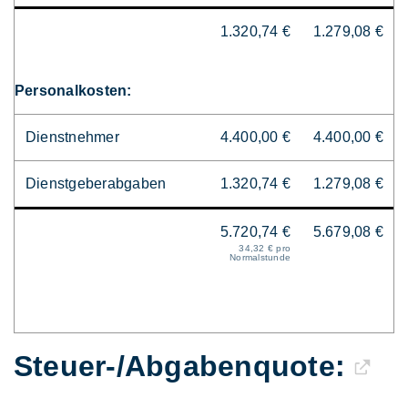
1.320,74 €
1.279,08 €
Personalkosten:
Dienstnehmer
4.400,00 €
4.400,00 €
Dienstgeberabgaben
1.320,74 €
1.279,08 €
5.720,74 €
5.679,08 €
34,32 € pro
Normalstunde
Steuer-/Abgaben­quote: