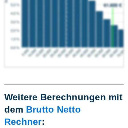
Weitere Berechnungen mit
dem
Brutto Netto
Rechner
: