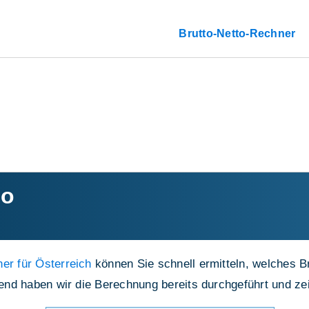
Brutto-Netto-Rechner
to
er für Österreich
können Sie schnell ermitteln, welches B
lgend haben wir die Berechnung bereits durchgeführt und z