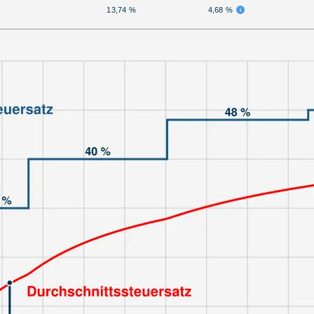
13,74 %
4,68 %