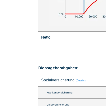
Netto
Dienstgeberabgaben:
Sozialversicherung
(Details)
Krankenversicherung
Unfallversicherung