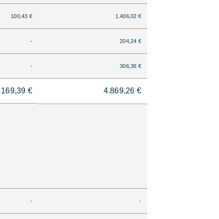
100,43 €
1.406,02 €
-
204,24 €
-
306,36 €
169,39 €
4.869,26 €
-
-