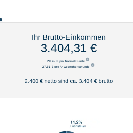
lt
Ihr Brutto-Einkommen
3.404,31 €
20,42 € pro Normalstunde
27,51 € pro Anwesenheitsstunde
2.400 € netto sind ca. 3.404 € brutto