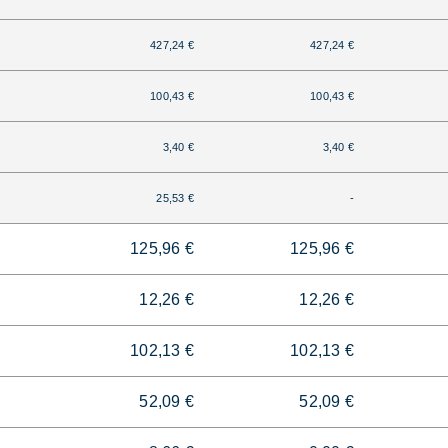
427,24 €
427,24 €
100,43 €
100,43 €
3,40 €
3,40 €
25,53 €
-
125,96 €
125,96 €
12,26 €
12,26 €
102,13 €
102,13 €
52,09 €
52,09 €