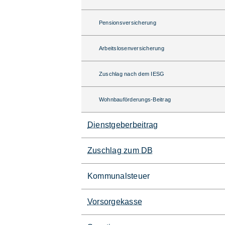
Pensionsversicherung
Arbeitslosenversicherung
Zuschlag nach dem IESG
Wohnbauförderungs-Beitrag
Dienstgeberbeitrag
Zuschlag zum DB
Kommunalsteuer
Vorsorgekasse