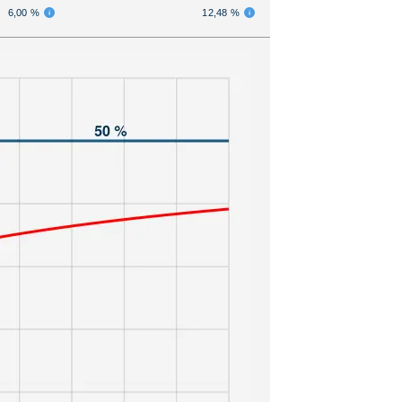
6,00 %
12,48 %