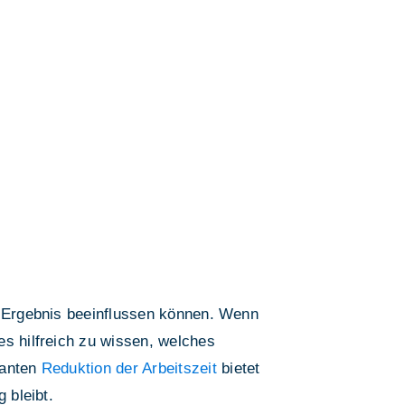
as Ergebnis beeinflussen können. Wenn
t es hilfreich zu wissen, welches
lanten
Reduktion der Arbeitszeit
bietet
 bleibt.