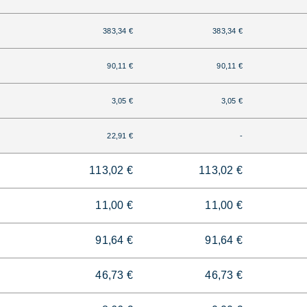
383,34 €
383,34 €
90,11 €
90,11 €
3,05 €
3,05 €
22,91 €
-
113,02 €
113,02 €
11,00 €
11,00 €
91,64 €
91,64 €
46,73 €
46,73 €