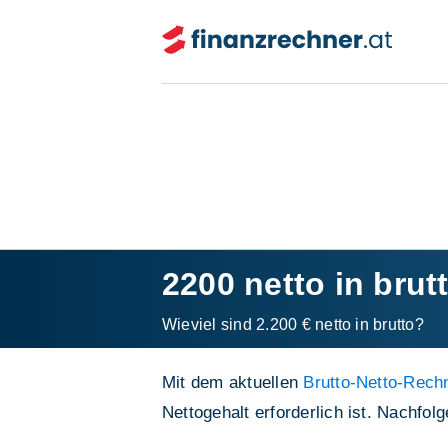
2200 netto in brut
Wieviel sind 2.200 € netto in brutto?
Mit dem aktuellen
Brutto-Netto-Rechn
Nettogehalt erforderlich ist. Nachfo