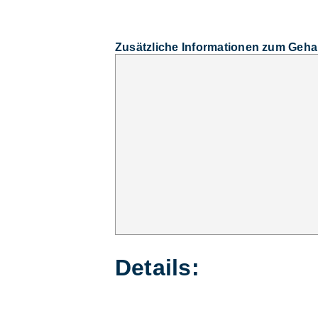
Zusätzliche Informationen zum Geha
Details: