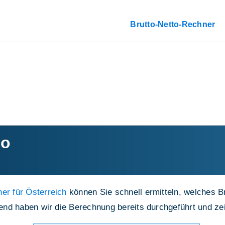
Brutto-Netto-Rechner
to
er für Österreich
können Sie schnell ermitteln, welches B
lgend haben wir die Berechnung bereits durchgeführt und z