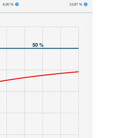
6,00 %
10,87 %