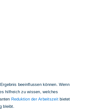
as Ergebnis beeinflussen können. Wenn
t es hilfreich zu wissen, welches
lanten
Reduktion der Arbeitszeit
bietet
 bleibt.