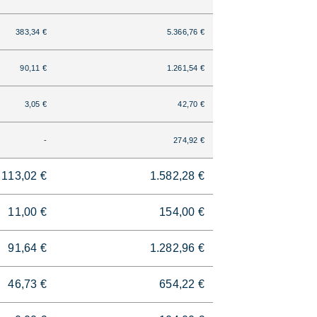
383,34 €
5.366,76 €
90,11 €
1.261,54 €
3,05 €
42,70 €
-
274,92 €
113,02 €
1.582,28 €
11,00 €
154,00 €
91,64 €
1.282,96 €
46,73 €
654,22 €