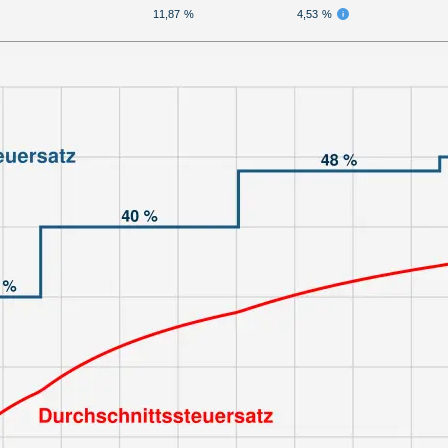
11,87 %
4,53 %