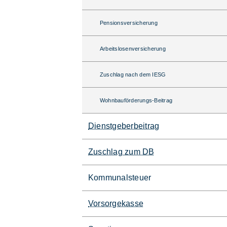
Pensionsversicherung
Arbeitslosenversicherung
Zuschlag nach dem IESG
Wohnbauförderungs-Beitrag
Dienstgeberbeitrag
Zuschlag zum DB
Kommunalsteuer
Vorsorgekasse