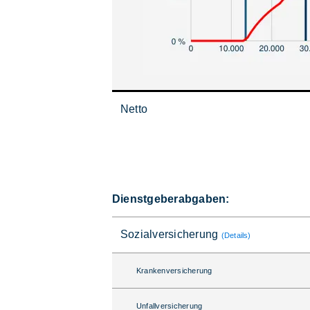
Netto
Dienstgeberabgaben:
Sozialversicherung
(Details)
Krankenversicherung
Unfallversicherung