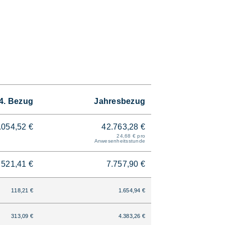
4. Bezug
Jahresbezug
.054,52 €
42.763,28 €
24,68 € pro
Anwesenheitsstunde
521,41 €
7.757,90 €
118,21 €
1.654,94 €
313,09 €
4.383,26 €