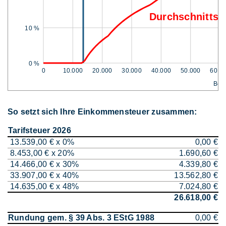
Durchschnittss
10 %
0 %
0
10.000
20.000
30.000
40.000
50.000
60.0
Bem
So setzt sich Ihre Einkommensteuer zusammen:
Tarifsteuer 2026
13.539,00 € x 0%
0,00 €
8.453,00 € x 20%
1.690,60 €
14.466,00 € x 30%
4.339,80 €
33.907,00 € x 40%
13.562,80 €
14.635,00 € x 48%
7.024,80 €
26.618,00 €
Rundung gem. § 39 Abs. 3 EStG 1988
0,00 €