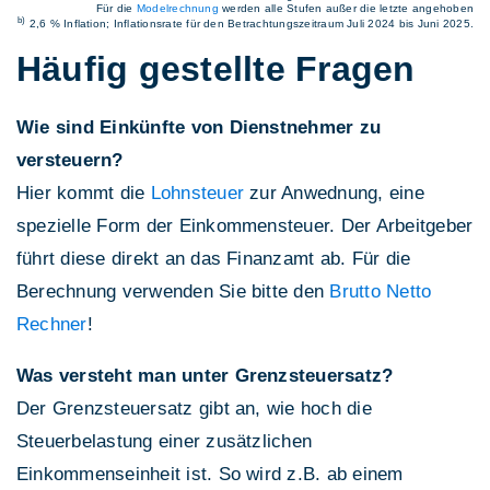
Für die
Modelrechnung
werden alle Stufen außer die letzte angehoben
b)
2,6 % Inflation; Inflationsrate für den Betrachtungszeitraum Juli 2024 bis Juni 2025.
Häufig gestellte Fragen
Wie sind Einkünfte von Dienstnehmer zu
versteuern?
Hier kommt die
Lohnsteuer
zur Anwednung, eine
spezielle Form der Einkommensteuer. Der Arbeitgeber
führt diese direkt an das Finanzamt ab. Für die
Berechnung verwenden Sie bitte den
Brutto Netto
Rechner
!
Was versteht man unter Grenzsteuersatz?
Der Grenzsteuersatz gibt an, wie hoch die
Steuerbelastung einer zusätzlichen
Einkommenseinheit ist. So wird z.B. ab einem