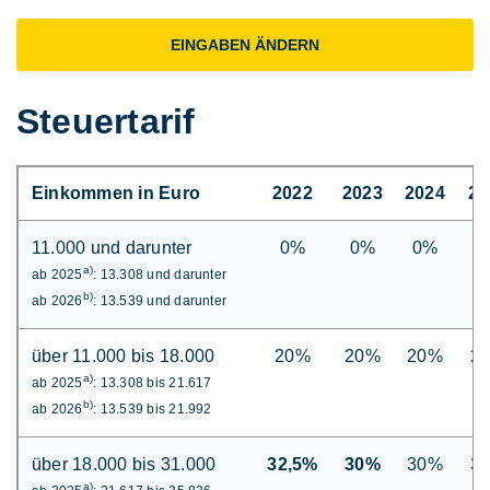
EINGABEN ÄNDERN
Steuertarif
Einkommen in Euro
2022
2023
2024
20
11.000 und darunter
0%
0%
0%
0
a)
ab 2025
: 13.308 und darunter
b)
ab 2026
: 13.539 und darunter
über 11.000 bis 18.000
20%
20%
20%
2
a)
ab 2025
: 13.308 bis 21.617
b)
ab 2026
: 13.539 bis 21.992
über 18.000 bis 31.000
32,5%
30%
30%
3
a)