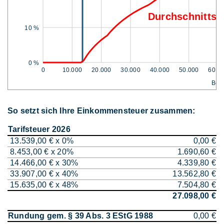
Durchschnittss
10 %
0 %
0
10.000
20.000
30.000
40.000
50.000
60.0
Bem
So setzt sich Ihre Einkommensteuer zusammen:
Tarifsteuer 2026
13.539,00 € x 0%
0,00 €
8.453,00 € x 20%
1.690,60 €
14.466,00 € x 30%
4.339,80 €
33.907,00 € x 40%
13.562,80 €
15.635,00 € x 48%
7.504,80 €
27.098,00 €
Rundung gem. § 39 Abs. 3 EStG 1988
0,00 €