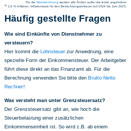
Für die
Modelrechnung
werden alle Stufen außer die letzte angehoben
b)
2,6 % Inflation; Inflationsrate für den Betrachtungszeitraum Juli 2024 bis Juni 2025.
Häufig gestellte Fragen
Wie sind Einkünfte von Dienstnehmer zu
versteuern?
Hier kommt die
Lohnsteuer
zur Anwednung, eine
spezielle Form der Einkommensteuer. Der Arbeitgeber
führt diese direkt an das Finanzamt ab. Für die
Berechnung verwenden Sie bitte den
Brutto Netto
Rechner
!
Was versteht man unter Grenzsteuersatz?
Der Grenzsteuersatz gibt an, wie hoch die
Steuerbelastung einer zusätzlichen
Einkommenseinheit ist. So wird z.B. ab einem