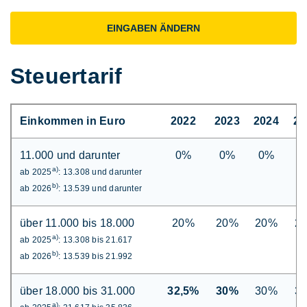
EINGABEN ÄNDERN
Steuertarif
Einkommen in Euro
2022
2023
2024
20
11.000 und darunter
0%
0%
0%
0
a)
ab 2025
: 13.308 und darunter
b)
ab 2026
: 13.539 und darunter
über 11.000 bis 18.000
20%
20%
20%
2
a)
ab 2025
: 13.308 bis 21.617
b)
ab 2026
: 13.539 bis 21.992
über 18.000 bis 31.000
32,5%
30%
30%
3
a)