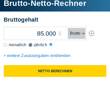
Brutto-Netto-Rechner
Brutto
gehalt
€
monatlich
jährlich
+ weitere Zusatzangaben einblenden
NETTO BERECHNEN