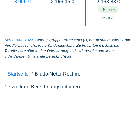
3.000 €
2.166,35 €
2.168,83 €
0,11 %
+2,48 €
Steuerjahr: 2026
, Beitragsgruppe: Angestellte(r), Bundesland: Wien, ohne
Pendlerpauschale, ohne Kinderzuschlag. Zu beachten ist, dass die
Tabelle eine allgemeine Orientierungshilfe wiedergibt und keine
individuellen Umstände berücksichtigt!
Startseite
Brutto-Netto-Rechner
erweiterte Berechnungsoptionen