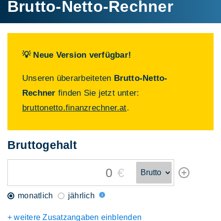
Brutto-Netto-Rechner
💡 Neue Version verfügbar!
Unseren überarbeiteten
Brutto-Netto-
Rechner
finden Sie jetzt unter:
bruttonetto.finanzrechner.at
.
Brutto
gehalt
€
monatlich
jährlich
+ weitere Zusatzangaben einblenden