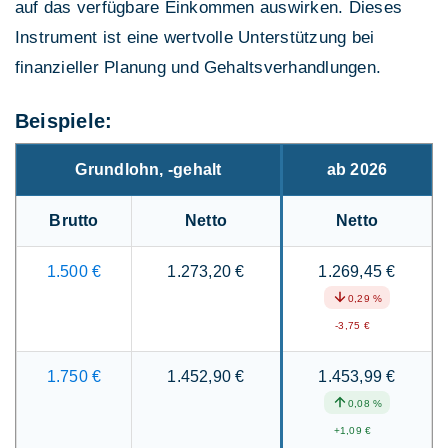
auf das verfügbare Einkommen auswirken. Dieses
Instrument ist eine wertvolle Unterstützung bei
finanzieller Planung und Gehaltsverhandlungen.
Beispiele:
Grundlohn, -gehalt
ab 2026
Brutto
Netto
Netto
1.500 €
1.273,20 €
1.269,45 €
0,29 %
-3,75 €
1.750 €
1.452,90 €
1.453,99 €
0,08 %
+1,09 €