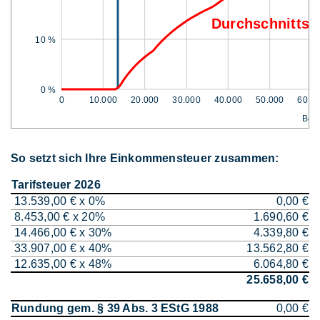
Durchschnittss
10 %
0 %
0
10.000
20.000
30.000
40.000
50.000
60.0
Bem
So setzt sich Ihre Einkommensteuer zusammen:
Tarifsteuer 2026
13.539,00 € x 0%
0,00 €
8.453,00 € x 20%
1.690,60 €
14.466,00 € x 30%
4.339,80 €
33.907,00 € x 40%
13.562,80 €
12.635,00 € x 48%
6.064,80 €
25.658,00 €
Rundung gem. § 39 Abs. 3 EStG 1988
0,00 €