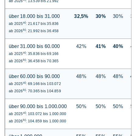
ab 2026
: 13.539 bis 21.992
über 18.000 bis 31.000
32,5%
30%
30%
3
a)
ab 2025
: 21.617 bis 35.836
b)
ab 2026
: 21.992 bis 36.458
über 31.000 bis 60.000
42%
41%
40%
4
a)
ab 2025
: 35.836 bis 69.166
b)
ab 2026
: 36.458 bis 70.365
über 60.000 bis 90.000
48%
48%
48%
4
a)
ab 2025
: 69.166 bis 103.072
b)
ab 2026
: 70.365 bis 104.859
über 90.000 bis 1.000.000
50%
50%
50%
5
a)
ab 2025
: 103.072 bis 1.000.000
b)
ab 2026
: 104.859 bis 1.000.000