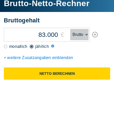
Brutto-Netto-Rechner
Brutto
gehalt
€
monatlich
jährlich
+ weitere Zusatzangaben einblenden
NETTO BERECHNEN