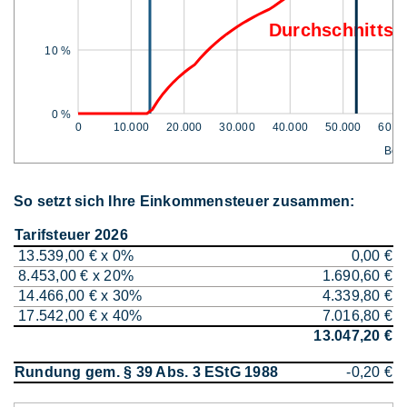
Durchschnittss
10 %
0 %
0
10.000
20.000
30.000
40.000
50.000
60.0
Bem
So setzt sich Ihre Einkommensteuer zusammen:
Tarifsteuer 2026
13.539,00 € x 0%
0,00 €
8.453,00 € x 20%
1.690,60 €
14.466,00 € x 30%
4.339,80 €
17.542,00 € x 40%
7.016,80 €
13.047,20 €
Rundung gem. § 39 Abs. 3 EStG 1988
-0,20 €