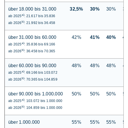
über 18.000 bis 31.000
32,5%
30%
30%
3
a)
ab 2025
: 21.617 bis 35.836
b)
ab 2026
: 21.992 bis 36.458
über 31.000 bis 60.000
42%
41%
40%
4
a)
ab 2025
: 35.836 bis 69.166
b)
ab 2026
: 36.458 bis 70.365
über 60.000 bis 90.000
48%
48%
48%
4
a)
ab 2025
: 69.166 bis 103.072
b)
ab 2026
: 70.365 bis 104.859
über 90.000 bis 1.000.000
50%
50%
50%
5
a)
ab 2025
: 103.072 bis 1.000.000
b)
ab 2026
: 104.859 bis 1.000.000
über 1.000.000
55%
55%
55%
5