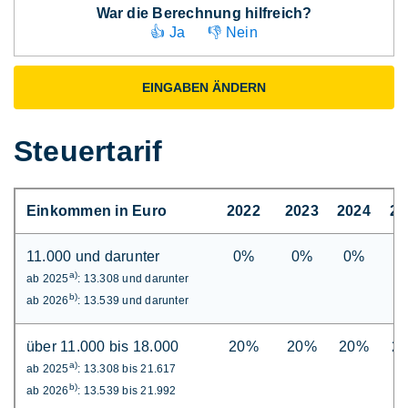
War die Berechnung hilfreich?
👍 Ja
👎 Nein
EINGABEN ÄNDERN
Steuertarif
Einkommen in Euro
2022
2023
2024
20
11.000 und darunter
0%
0%
0%
0
a)
ab 2025
: 13.308 und darunter
b)
ab 2026
: 13.539 und darunter
über 11.000 bis 18.000
20%
20%
20%
2
a)
ab 2025
: 13.308 bis 21.617
b)
ab 2026
: 13.539 bis 21.992