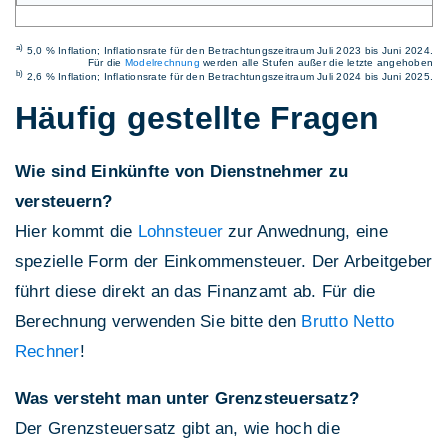
a)
5,0 % Inflation; Inflationsrate für den Betrachtungszeitraum Juli 2023 bis Juni 2024.
Für die
Modelrechnung
werden alle Stufen außer die letzte angehoben
b)
2,6 % Inflation; Inflationsrate für den Betrachtungszeitraum Juli 2024 bis Juni 2025.
Häufig gestellte Fragen
Wie sind Einkünfte von Dienstnehmer zu
versteuern?
Hier kommt die
Lohnsteuer
zur Anwednung, eine
spezielle Form der Einkommensteuer. Der Arbeitgeber
führt diese direkt an das Finanzamt ab. Für die
Berechnung verwenden Sie bitte den
Brutto Netto
Rechner
!
Was versteht man unter Grenzsteuersatz?
Der Grenzsteuersatz gibt an, wie hoch die