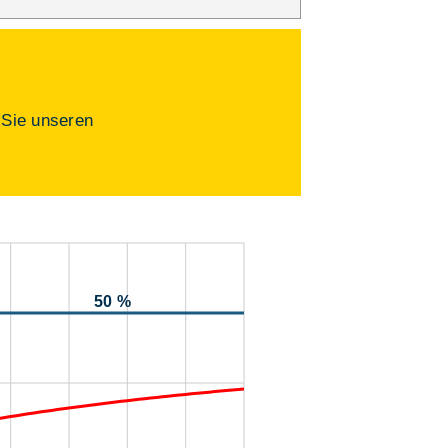
 Sie unseren
50 %