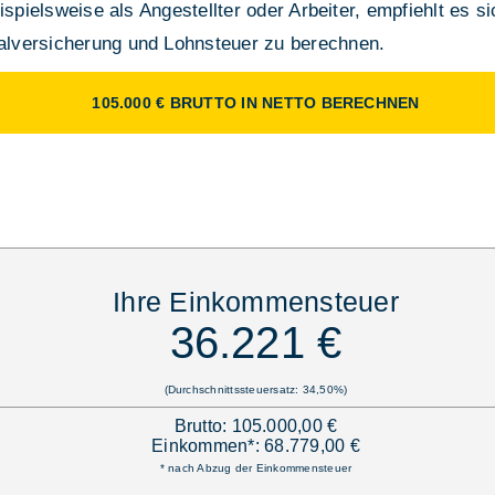
ispielsweise als Angestellter oder Arbeiter, empfiehlt es s
lversicherung und Lohnsteuer zu berechnen.
105.000 € BRUTTO IN NETTO BERECHNEN
Ihre Einkommensteuer
36.221 €
(Durchschnittssteuersatz: 34,50%)
Brutto: 105.000,00 €
Einkommen*: 68.779,00 €
* nach Abzug der Einkommensteuer