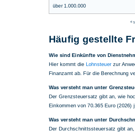
über 1.000.000
a)
5
Häufig gestellte F
Wie sind Einkünfte von Dienstneh
Hier kommt die
Lohnsteuer
zur Anwed
Finanzamt ab. Für die Berechnung v
Was versteht man unter Grenzsteu
Der Grenzsteuersatz gibt an, wie hoc
Einkommen von 70.365 Euro (2026) je
Was versteht man unter Durchschn
Der Durchschnittssteuersatz gibt an,