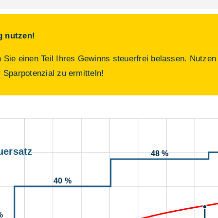
g nutzen!
Sie einen Teil Ihres Gewinns steuerfrei belassen. Nutzen
r Sparpotenzial zu ermitteln!
uersatz
48 %
40 %
%