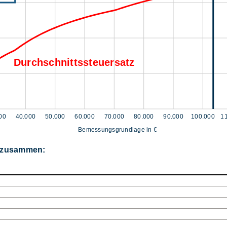
Durchschnittssteuersatz
00
40.000
50.000
60.000
70.000
80.000
90.000
100.000
1
Bemessungsgrundlage in €
r zusammen: