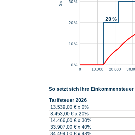
30 %
20 %
20 %
10 %
0 %
0
10.000
20.000
30.0
So setzt sich Ihre Einkommensteue
Tarifsteuer 2026
13.539,00 € x 0%
8.453,00 € x 20%
14.466,00 € x 30%
33.907,00 € x 40%
34.494,00 € x 48%