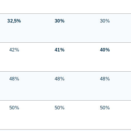
32,5%
30%
30%
42%
41%
40%
48%
48%
48%
50%
50%
50%