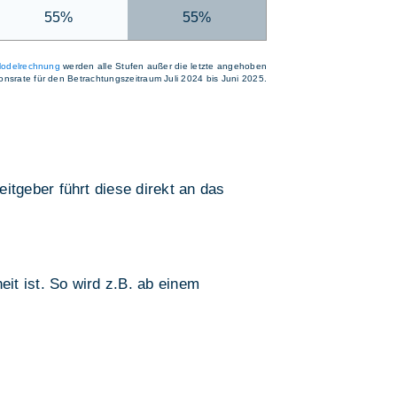
55%
55%
odelrechnung
werden alle Stufen außer die letzte angehoben
tionsrate für den Betrachtungszeitraum Juli 2024 bis Juni 2025.
tgeber führt diese direkt an das
it ist. So wird z.B. ab einem