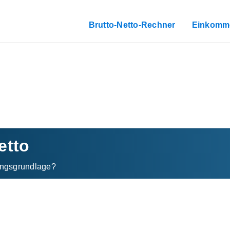
Brutto-Netto-Rechner
Einkomm
etto
ngs­grundlage?