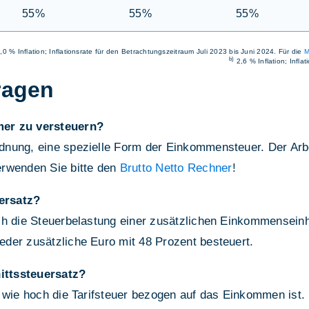
55%
55%
55%
,0 % Inflation; Inflationsrate für den Betrachtungszeitraum Juli 2023 bis Juni 2024. Für die
M
b)
2,6 % Inflation; Infla
ragen
mer zu versteuern?
nung, eine spezielle Form der Einkommensteuer. Der Arbei
erwenden Sie bitte den
Brutto Netto Rechner
!
ersatz?
h die Steuerbelastung einer zusätzlichen Einkommenseinhe
der zusätzliche Euro mit 48 Prozent besteuert.
ittssteuersatz?
 wie hoch die Tarifsteuer bezogen auf das Einkommen ist.