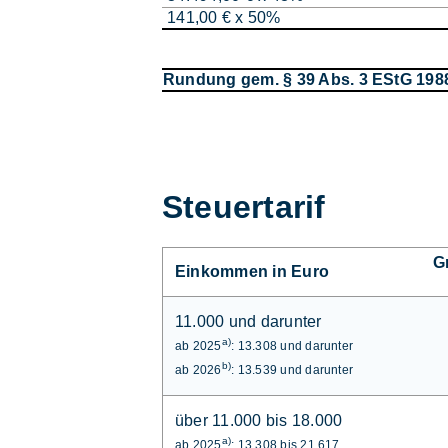
141,00 € x 50%
Rundung gem. § 39 Abs. 3 EStG 198
Steuertarif
G
Einkommen in Euro
11.000 und darunter
a)
ab 2025
: 13.308 und darunter
b)
ab 2026
: 13.539 und darunter
über 11.000 bis 18.000
a)
ab 2025
: 13.308 bis 21.617