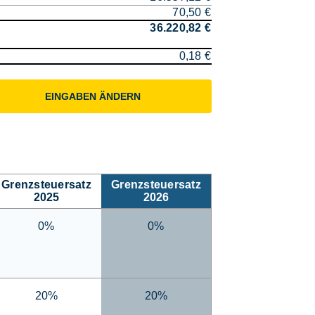
70,50 €
36.220,82 €
0,18 €
EINGABEN ÄNDERN
Grenzsteuersatz
Grenzsteuersatz
2025
2026
0%
0%
20%
20%