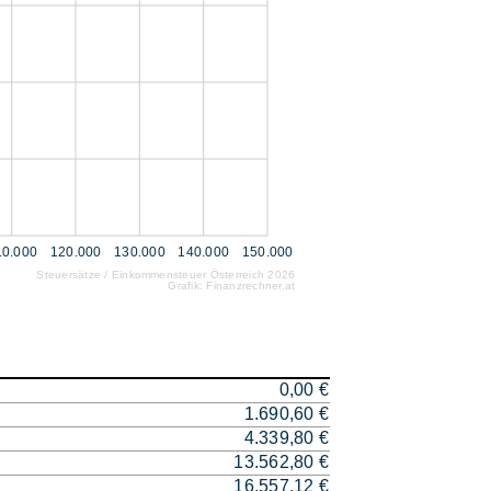
10.000
120.000
130.000
140.000
150.000
Steuersätze / Einkommensteuer Österreich 2026
Grafik: Finanzrechner.at
0,00 €
1.690,60 €
4.339,80 €
13.562,80 €
16.557,12 €