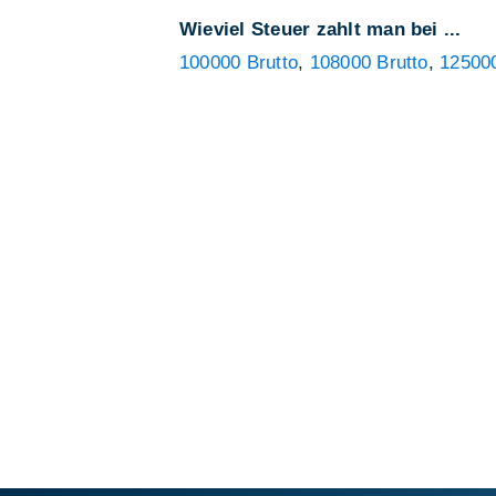
Wieviel Steuer zahlt man bei ...
100000 Brutto
,
108000 Brutto
,
125000