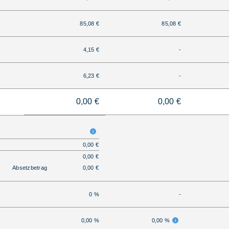
85,08 €
85,08 €
4,15 €
-
6,23 €
-
0,00 €
0,00 €
0,00 €
0,00 €
Absetzbetrag
0,00 €
0 %
-
0,00 %
0,00 %