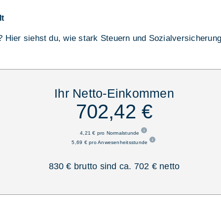
lt
o? Hier siehst du, wie stark Steuern und Sozialversicherun
Ihr Netto-Einkommen
702,42 €
4,21 € pro Normalstunde
5,69 € pro Anwesenheitsstunde
830 € brutto sind ca. 702 € netto