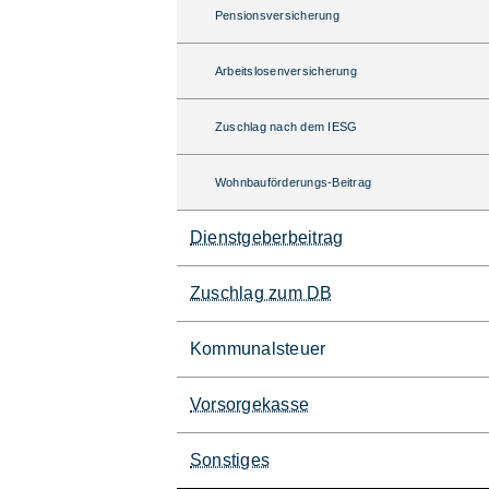
Pensionsversicherung
Arbeitslosenversicherung
Zuschlag nach dem IESG
Wohnbauförderungs-Beitrag
Dienstgeberbeitrag
Zuschlag zum DB
Kommunalsteuer
Vorsorgekasse
Sonstiges