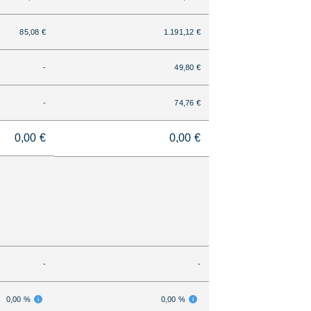
85,08 €
1.191,12 €
-
49,80 €
-
74,76 €
0,00 €
0,00 €
-
-
0,00 %
0,00 %