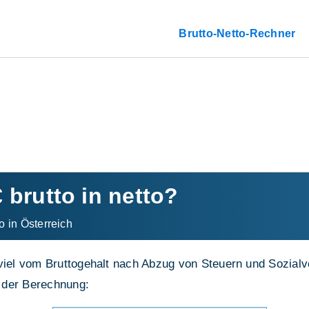
Brutto-Netto-Rechner
€ brutto in netto?
o in Österreich
viel vom Bruttogehalt nach Abzug von Steuern und Sozialve
 der Berechnung: