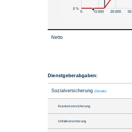
Netto
Dienstgeberabgaben:
Sozialversicherung
(Details)
Krankenversicherung
Unfallversicherung