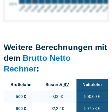
Weitere Berechnungen mit
dem
Brutto Netto
Rechner
:
Bruttolohn
Steuer &
SV
Nettolohn
500 €
0,00 €
500,00 €
600 €
92,22 €
507,78 €