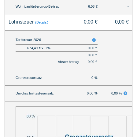
Wohnbauförderungs-Beitrag
6,08 €
-
Lohnsteuer
0,00 €
0,00 €
(Details)
Tarifsteuer 2026
674,49 € x 0 %
0,00 €
0,00 €
Absetzbetrag
0,00 €
Grenzsteuersatz
0 %
-
Durchschnittssteuersatz
0,00 %
0,00 %