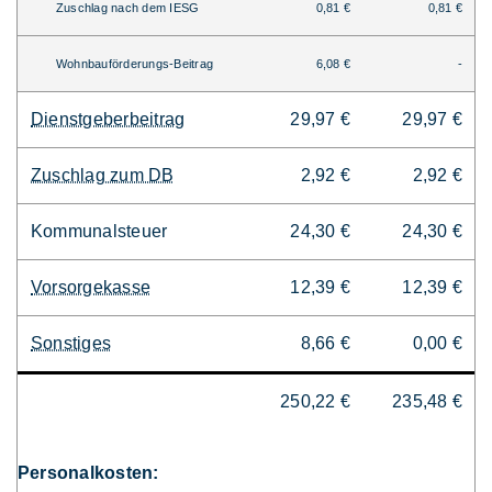
Zuschlag nach dem IESG
0,81 €
0,81 €
Wohnbauförderungs-Beitrag
6,08 €
-
Dienstgeberbeitrag
29,97 €
29,97 €
Zuschlag zum DB
2,92 €
2,92 €
Kommunalsteuer
24,30 €
24,30 €
Vorsorgekasse
12,39 €
12,39 €
Sonstiges
8,66 €
0,00 €
250,22 €
235,48 €
Personalkosten: