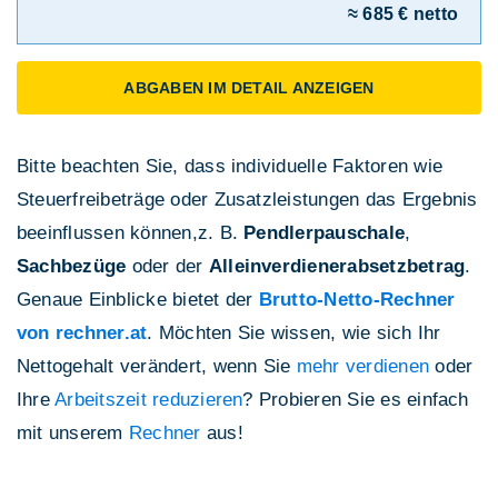
≈ 685 € netto
ABGABEN IM DETAIL ANZEIGEN
Bitte beachten Sie, dass individuelle Faktoren wie
Steuerfreibeträge oder Zusatzleistungen das Ergebnis
beeinflussen können,z. B.
Pendlerpauschale
,
Sachbezüge
oder der
Alleinverdienerabsetzbetrag
.
Genaue Einblicke bietet der
Brutto-Netto-Rechner
von rechner.at
. Möchten Sie wissen, wie sich Ihr
Nettogehalt verändert, wenn Sie
mehr verdienen
oder
Ihre
Arbeitszeit reduzieren
? Probieren Sie es einfach
mit unserem
Rechner
aus!