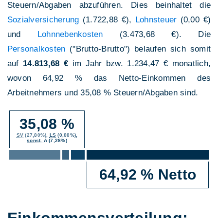
Steuern/Abgaben abzuführen. Dies beinhaltet die
Sozialversicherung
(1.722,88 €),
Lohnsteuer
(0,00 €)
und
Lohnnebenkosten
(3.473,68 €). Die
Personalkosten
("Brutto-Brutto") belaufen sich somit
auf
14.813,68 €
im Jahr bzw. 1.234,47 € monatlich,
wovon 64,92 % das Netto-Einkommen des
Arbeitnehmers und 35,08 % Steuern/Abgaben sind.
35,08 %
SV
(27,80%),
LS
(0,00%),
sonst. A
(7,28%)
64,92 % Netto