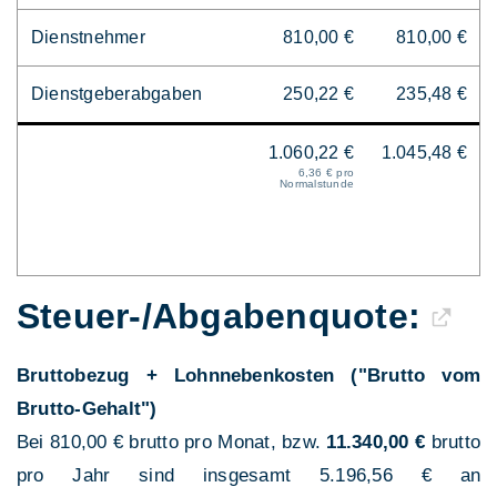
Dienstnehmer
810,00 €
810,00 €
Dienstgeberabgaben
250,22 €
235,48 €
1.060,22 €
1.045,48 €
6,36 € pro
Normalstunde
Steuer-/Abgaben­quote:
Bruttobezug + Lohnnebenkosten ("Brutto vom
Brutto-Gehalt")
Bei 810,00 € brutto pro Monat, bzw.
11.340,00 €
brutto
pro Jahr sind insgesamt 5.196,56 € an