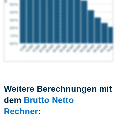
Weitere Berechnungen mit
dem
Brutto Netto
Rechner
: