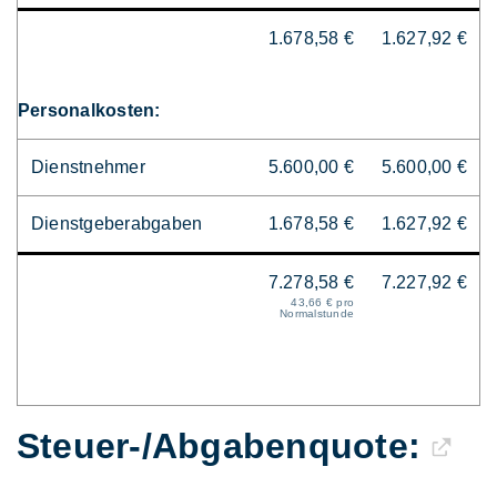
1.678,58 €
1.627,92 €
Personalkosten:
Dienstnehmer
5.600,00 €
5.600,00 €
Dienstgeberabgaben
1.678,58 €
1.627,92 €
7.278,58 €
7.227,92 €
43,66 € pro
Normalstunde
Steuer-/Abgaben­quote: