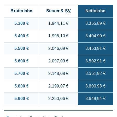
Bruttolohn
Steuer &
SV
Nettolohn
5.300 €
1.944,11 €
3.355,89 €
5.400 €
1.995,10 €
3.404,90 €
5.500 €
2.046,09 €
3.453,91 €
5.600 €
2.097,09 €
3.502,91 €
5.700 €
2.148,08 €
3.551,92 €
5.800 €
2.199,07 €
3.600,93 €
5.900 €
2.250,06 €
3.649,94 €