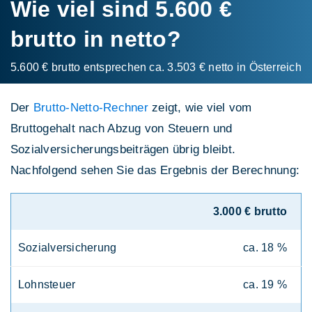
Wie viel sind 5.600 €
brutto in netto?
5.600 € brutto entsprechen ca. 3.503 € netto in Österreich
Der
Brutto-Netto-Rechner
zeigt, wie viel vom
Bruttogehalt nach Abzug von Steuern und
Sozialversicherungsbeiträgen übrig bleibt.
Nachfolgend sehen Sie das Ergebnis der Berechnung:
3.000 € brutto
Sozialversicherung
ca. 18 %
Lohnsteuer
ca. 19 %