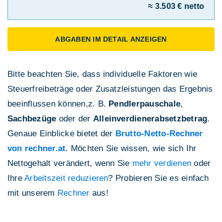
≈ 3.503 € netto
ABGABEN IM DETAIL ANZEIGEN
Bitte beachten Sie, dass individuelle Faktoren wie
Steuerfreibeträge oder Zusatzleistungen das Ergebnis
beeinflussen können,z. B.
Pendlerpauschale
,
Sachbezüge
oder der
Alleinverdienerabsetzbetrag
.
Genaue Einblicke bietet der
Brutto-Netto-Rechner
von rechner.at
. Möchten Sie wissen, wie sich Ihr
Nettogehalt verändert, wenn Sie
mehr verdienen
oder
Ihre
Arbeitszeit reduzieren
? Probieren Sie es einfach
mit unserem
Rechner
aus!