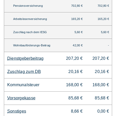
Pensionsversicherung
702,80 €
702,80 €
Arbeitslosenversicherung
165,20 €
165,20 €
Zuschlag nach dem IESG
5,60 €
5,60 €
Wohnbauförderungs-Beitrag
42,00 €
-
Dienstgeberbeitrag
207,20 €
207,20 €
Zuschlag zum DB
20,16 €
20,16 €
Kommunalsteuer
168,00 €
168,00 €
Vorsorgekasse
85,68 €
85,68 €
Sonstiges
8,66 €
0,00 €