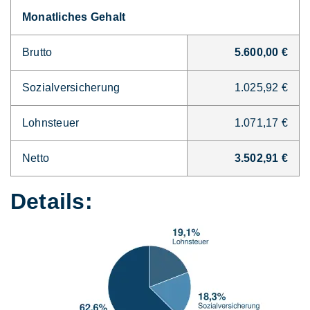
Monatliches Gehalt
Brutto
5.600,00 €
Sozialversicherung
1.025,92 €
Lohnsteuer
1.071,17 €
Netto
3.502,91 €
Details: