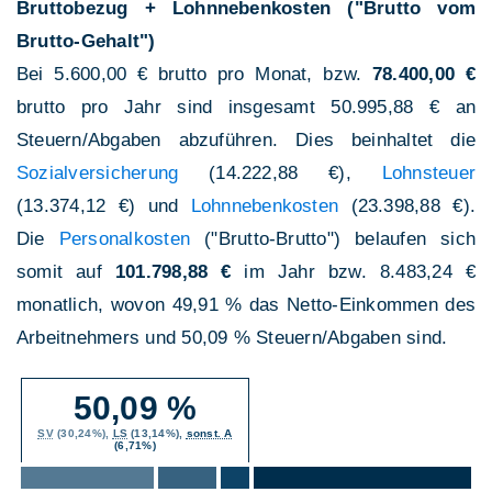
Bruttobezug + Lohnnebenkosten ("Brutto vom
Brutto-Gehalt")
Bei 5.600,00 € brutto pro Monat, bzw.
78.400,00 €
brutto pro Jahr sind insgesamt 50.995,88 € an
Steuern/Abgaben abzuführen. Dies beinhaltet die
Sozialversicherung
(14.222,88 €),
Lohnsteuer
(13.374,12 €) und
Lohnnebenkosten
(23.398,88 €).
Die
Personalkosten
("Brutto-Brutto") belaufen sich
somit auf
101.798,88 €
im Jahr bzw. 8.483,24 €
monatlich, wovon 49,91 % das Netto-Einkommen des
Arbeitnehmers und 50,09 % Steuern/Abgaben sind.
50,09 %
SV
(30,24%),
LS
(13,14%),
sonst. A
(6,71%)