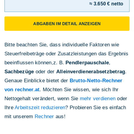
≈ 3.650 € netto
ABGABEN IM DETAIL ANZEIGEN
Bitte beachten Sie, dass individuelle Faktoren wie
Steuerfreibeträge oder Zusatzleistungen das Ergebnis
beeinflussen können,z. B.
Pendlerpauschale
,
Sachbezüge
oder der
Alleinverdienerabsetzbetrag
.
Genaue Einblicke bietet der
Brutto-Netto-Rechner
von rechner.at
. Möchten Sie wissen, wie sich Ihr
Nettogehalt verändert, wenn Sie
mehr verdienen
oder
Ihre
Arbeitszeit reduzieren
? Probieren Sie es einfach
mit unserem
Rechner
aus!