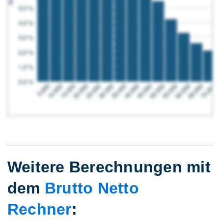
Weitere Berechnungen mit
dem
Brutto Netto
Rechner
: