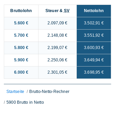
Bruttolohn
Steuer &
SV
Nettolohn
5.600 €
2.097,09 €
3.502,91 €
5.700 €
2.148,08 €
3.551,92 €
5.800 €
2.199,07 €
3.600,93 €
5.900 €
2.250,06 €
3.649,94 €
6.000 €
2.301,05 €
3.698,95 €
Startseite
Brutto-Netto-Rechner
5900 Brutto in Netto