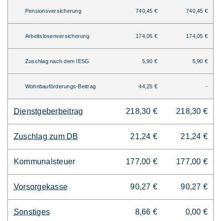
Pensionsversicherung
740,45 €
740,45 €
Arbeitslosenversicherung
174,05 €
174,05 €
Zuschlag nach dem IESG
5,90 €
5,90 €
Wohnbauförderungs-Beitrag
44,25 €
-
Dienstgeberbeitrag
218,30 €
218,30 €
Zuschlag zum DB
21,24 €
21,24 €
Kommunalsteuer
177,00 €
177,00 €
Vorsorgekasse
90,27 €
90,27 €
Sonstiges
8,66 €
0,00 €