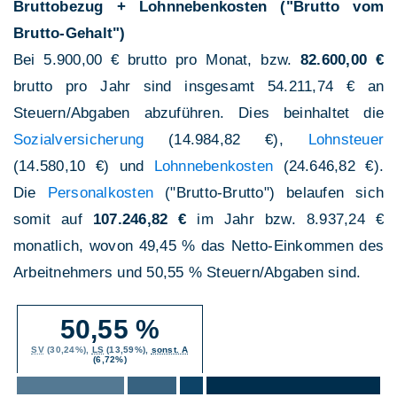
Bruttobezug + Lohnnebenkosten ("Brutto vom
Brutto-Gehalt")
Bei 5.900,00 € brutto pro Monat, bzw.
82.600,00 €
brutto pro Jahr sind insgesamt 54.211,74 € an
Steuern/Abgaben abzuführen. Dies beinhaltet die
Sozialversicherung
(14.984,82 €),
Lohnsteuer
(14.580,10 €) und
Lohnnebenkosten
(24.646,82 €).
Die
Personalkosten
("Brutto-Brutto") belaufen sich
somit auf
107.246,82 €
im Jahr bzw. 8.937,24 €
monatlich, wovon 49,45 % das Netto-Einkommen des
Arbeitnehmers und 50,55 % Steuern/Abgaben sind.
50,55 %
SV
(30,24%),
LS
(13,59%),
sonst. A
(6,72%)