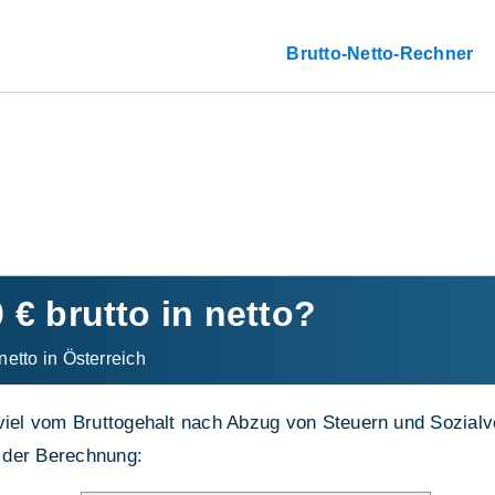
Brutto-Netto-Rechner
0 € brutto in netto?
netto in Österreich
viel vom Bruttogehalt nach Abzug von Steuern und Sozialve
 der Berechnung: