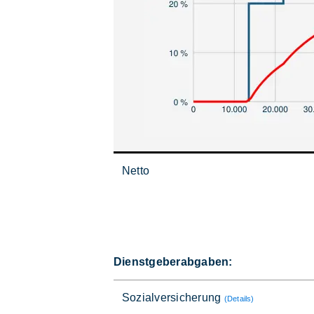
Netto
Dienstgeberabgaben:
Sozialversicherung
(Details)