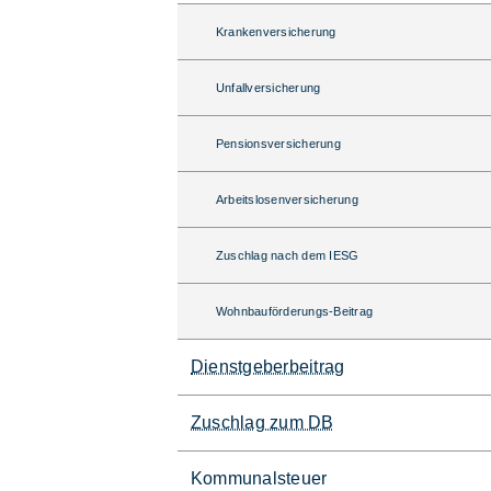
Krankenversicherung
Unfallversicherung
Pensionsversicherung
Arbeitslosenversicherung
Zuschlag nach dem IESG
Wohnbauförderungs-Beitrag
Dienstgeberbeitrag
Zuschlag zum DB
Kommunalsteuer