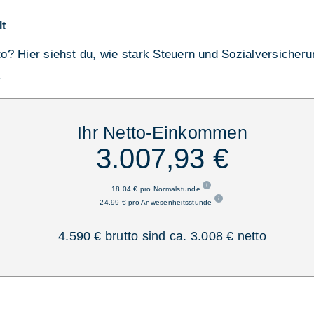
lt
tto? Hier siehst du, wie stark Steuern und Sozialversicher
.
Ihr Netto-Einkommen
3.007,93 €
18,04 € pro Normalstunde
24,99 € pro Anwesenheitsstunde
4.590 € brutto sind ca. 3.008 € netto