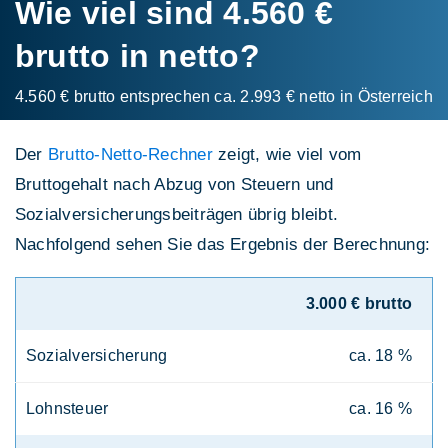
Wie viel sind 4.560 €
brutto in netto?
4.560 € brutto entsprechen ca. 2.993 € netto in Österreich
Der
Brutto-Netto-Rechner
zeigt, wie viel vom
Bruttogehalt nach Abzug von Steuern und
Sozialversicherungsbeiträgen übrig bleibt.
Nachfolgend sehen Sie das Ergebnis der Berechnung:
3.000 € brutto
Sozialversicherung
ca. 18 %
Lohnsteuer
ca. 16 %