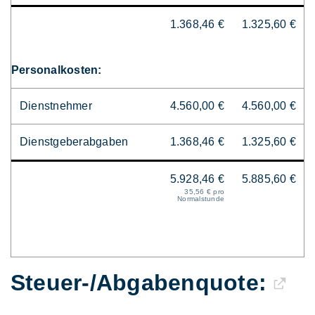
1.368,46 €
1.325,60 €
Personalkosten:
Dienstnehmer
4.560,00 €
4.560,00 €
Dienstgeberabgaben
1.368,46 €
1.325,60 €
5.928,46 €
5.885,60 €
35,56 € pro
Normalstunde
Steuer-/Abgaben­quote: