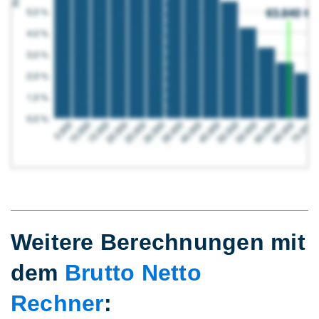
Weitere Berechnungen mit
dem
Brutto Netto
Rechner
: