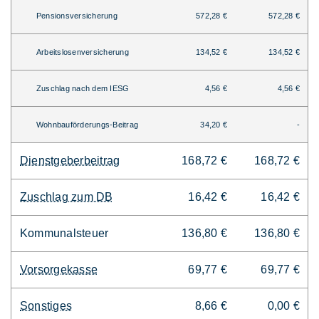
Pensionsversicherung
572,28 €
572,28 €
Arbeitslosenversicherung
134,52 €
134,52 €
Zuschlag nach dem IESG
4,56 €
4,56 €
Wohnbauförderungs-Beitrag
34,20 €
-
Dienstgeberbeitrag
168,72 €
168,72 €
Zuschlag zum DB
16,42 €
16,42 €
Kommunalsteuer
136,80 €
136,80 €
Vorsorgekasse
69,77 €
69,77 €
Sonstiges
8,66 €
0,00 €