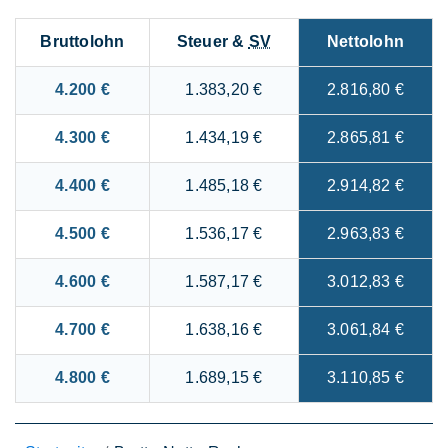
Bruttolohn
Steuer &
SV
Nettolohn
4.200 €
1.383,20 €
2.816,80 €
4.300 €
1.434,19 €
2.865,81 €
4.400 €
1.485,18 €
2.914,82 €
4.500 €
1.536,17 €
2.963,83 €
4.600 €
1.587,17 €
3.012,83 €
4.700 €
1.638,16 €
3.061,84 €
4.800 €
1.689,15 €
3.110,85 €