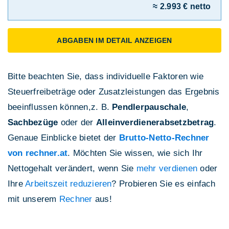
≈ 2.993 € netto
ABGABEN IM DETAIL ANZEIGEN
Bitte beachten Sie, dass individuelle Faktoren wie
Steuerfreibeträge oder Zusatzleistungen das Ergebnis
beeinflussen können,z. B.
Pendlerpauschale
,
Sachbezüge
oder der
Alleinverdienerabsetzbetrag
.
Genaue Einblicke bietet der
Brutto-Netto-Rechner
von rechner.at
. Möchten Sie wissen, wie sich Ihr
Nettogehalt verändert, wenn Sie
mehr verdienen
oder
Ihre
Arbeitszeit reduzieren
? Probieren Sie es einfach
mit unserem
Rechner
aus!