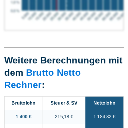
Weitere Berechnungen mit
dem
Brutto Netto
Rechner
:
Bruttolohn
Steuer &
SV
Nettolohn
1.400 €
215,18 €
1.184,82 €