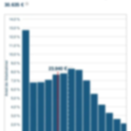
30.635 €