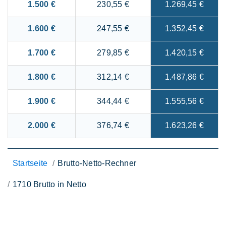
1.500 €
230,55 €
1.269,45 €
1.600 €
247,55 €
1.352,45 €
1.700 €
279,85 €
1.420,15 €
1.800 €
312,14 €
1.487,86 €
1.900 €
344,44 €
1.555,56 €
2.000 €
376,74 €
1.623,26 €
Startseite
Brutto-Netto-Rechner
1710 Brutto in Netto