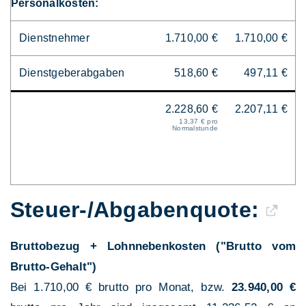
Personalkosten:
Dienstnehmer
1.710,00 €
1.710,00 €
Dienstgeberabgaben
518,60 €
497,11 €
2.228,60 €
2.207,11 €
13,37 € pro
Normalstunde
Steuer-/Abgaben­quote:
Bruttobezug + Lohnnebenkosten ("Brutto vom
Brutto-Gehalt")
Bei 1.710,00 € brutto pro Monat, bzw.
23.940,00 €