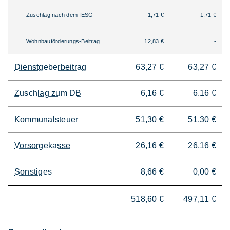
Zuschlag nach dem IESG
1,71 €
1,71 €
Wohnbauförderungs-Beitrag
12,83 €
-
Dienstgeberbeitrag
63,27 €
63,27 €
Zuschlag zum DB
6,16 €
6,16 €
Kommunalsteuer
51,30 €
51,30 €
Vorsorgekasse
26,16 €
26,16 €
Sonstiges
8,66 €
0,00 €
518,60 €
497,11 €