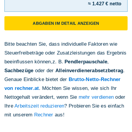
≈ 1.427 € netto
ABGABEN IM DETAIL ANZEIGEN
Bitte beachten Sie, dass individuelle Faktoren wie
Steuerfreibeträge oder Zusatzleistungen das Ergebnis
beeinflussen können,z. B.
Pendlerpauschale
,
Sachbezüge
oder der
Alleinverdienerabsetzbetrag
.
Genaue Einblicke bietet der
Brutto-Netto-Rechner
von rechner.at
. Möchten Sie wissen, wie sich Ihr
Nettogehalt verändert, wenn Sie
mehr verdienen
oder
Ihre
Arbeitszeit reduzieren
? Probieren Sie es einfach
mit unserem
Rechner
aus!