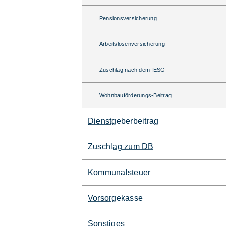
Pensionsversicherung
Arbeitslosenversicherung
Zuschlag nach dem IESG
Wohnbauförderungs-Beitrag
Dienstgeberbeitrag
Zuschlag zum DB
Kommunalsteuer
Vorsorgekasse
Sonstiges