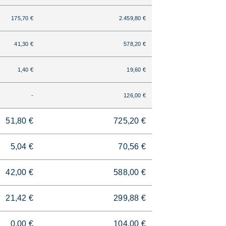
175,70 €
2.459,80 €
41,30 €
578,20 €
1,40 €
19,60 €
-
126,00 €
51,80 €
725,20 €
5,04 €
70,56 €
42,00 €
588,00 €
21,42 €
299,88 €
0,00 €
104,00 €