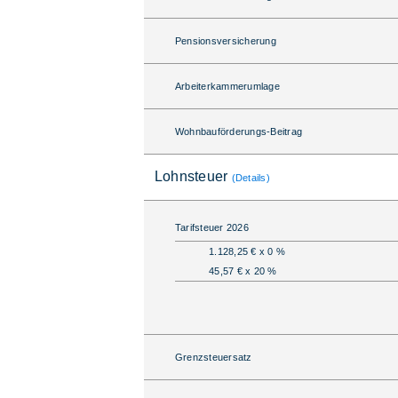
Pensionsversicherung
Arbeiterkammerumlage
Wohnbauförderungs-Beitrag
Lohnsteuer
(Details)
Tarifsteuer 2026
1.128,25 € x 0 %
45,57 € x 20 %
Grenzsteuersatz