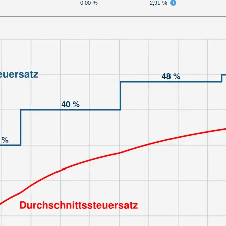
0,00 %
2,91 %