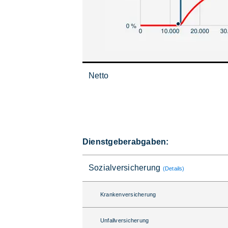
Netto
Dienstgeberabgaben:
Sozialversicherung
(Details)
Krankenversicherung
Unfallversicherung