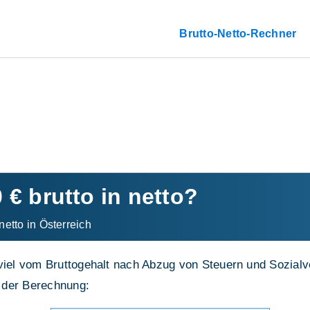
Brutto-Netto-Rechner
0 € brutto in netto?
netto in Österreich
viel vom Bruttogehalt nach Abzug von Steuern und Sozialve
 der Berechnung: