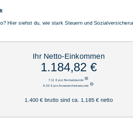
lt
tto? Hier siehst du, wie stark Steuern und Sozialversicher
.
Ihr Netto-Einkommen
1.184,82 €
7,11 € pro Normalstunde
9,53 € pro Anwesenheitsstunde
1.400 € brutto sind ca. 1.185 € netto