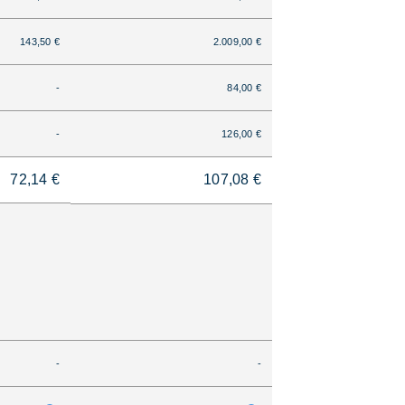
143,50 €
2.009,00 €
-
84,00 €
-
126,00 €
72,14 €
107,08 €
-
-