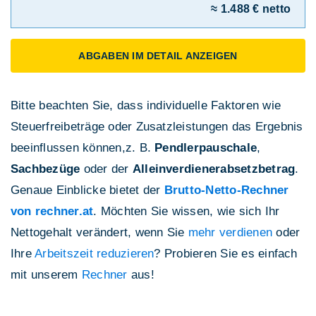
≈ 1.488 € netto
ABGABEN IM DETAIL ANZEIGEN
Bitte beachten Sie, dass individuelle Faktoren wie
Steuerfreibeträge oder Zusatzleistungen das Ergebnis
beeinflussen können,z. B.
Pendlerpauschale
,
Sachbezüge
oder der
Alleinverdienerabsetzbetrag
.
Genaue Einblicke bietet der
Brutto-Netto-Rechner
von rechner.at
. Möchten Sie wissen, wie sich Ihr
Nettogehalt verändert, wenn Sie
mehr verdienen
oder
Ihre
Arbeitszeit reduzieren
? Probieren Sie es einfach
mit unserem
Rechner
aus!