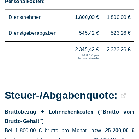
Personalkosten:
Dienstnehmer
1.800,00 €
1.800,00 €
Dienstgeberabgaben
545,42 €
523,26 €
2.345,42 €
2.323,26 €
14,07 € pro
Normalstunde
Steuer-/Abgaben­quote:
Bruttobezug + Lohnnebenkosten ("Brutto vom
Brutto-Gehalt")
Bei 1.800,00 € brutto pro Monat, bzw.
25.200,00 €