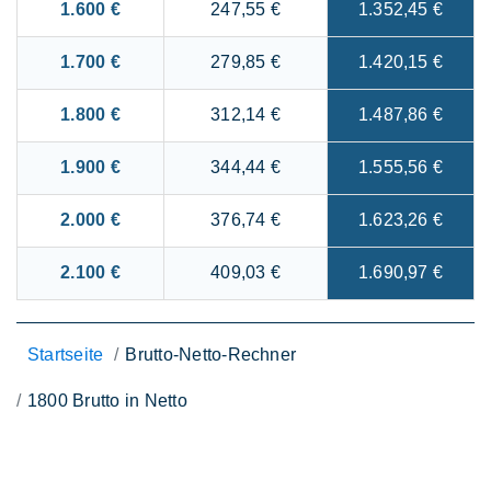
1.600 €
247,55 €
1.352,45 €
1.700 €
279,85 €
1.420,15 €
1.800 €
312,14 €
1.487,86 €
1.900 €
344,44 €
1.555,56 €
2.000 €
376,74 €
1.623,26 €
2.100 €
409,03 €
1.690,97 €
Startseite
Brutto-Netto-Rechner
1800 Brutto in Netto