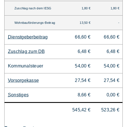
Zuschlag nach dem IESG
1,80 €
1,80 €
Wohnbauförderungs-Beitrag
13,50 €
-
Dienstgeberbeitrag
66,60 €
66,60 €
Zuschlag zum DB
6,48 €
6,48 €
Kommunalsteuer
54,00 €
54,00 €
Vorsorgekasse
27,54 €
27,54 €
Sonstiges
8,66 €
0,00 €
545,42 €
523,26 €