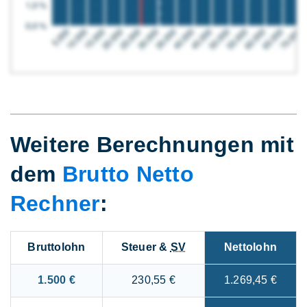
Weitere Berechnungen mit
dem
Brutto Netto
Rechner
:
Bruttolohn
Steuer &
SV
Nettolohn
1.500 €
230,55 €
1.269,45 €