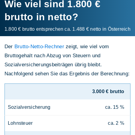
Wie viel sind 1.800 €
brutto in netto?
1.800 € brutto entsprechen ca. 1.488 € netto in Österreich
Der
Brutto-Netto-Rechner
zeigt, wie viel vom
Bruttogehalt nach Abzug von Steuern und
Sozialversicherungsbeiträgen übrig bleibt.
Nachfolgend sehen Sie das Ergebnis der Berechnung:
3.000 € brutto
Sozialversicherung
ca. 15 %
Lohnsteuer
ca. 2 %