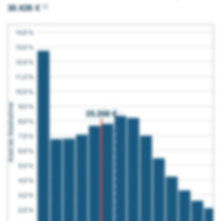
30.635 €