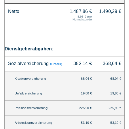
Netto
1.487,86 €
1.490,29 €
8,93 € pro
Normalstunde
Dienstgeberabgaben:
Sozialversicherung
382,14 €
368,64 €
(Details)
Krankenversicherung
68,04 €
68,04 €
Unfallversicherung
19,80 €
19,80 €
Pensionsversicherung
225,90 €
225,90 €
Arbeitslosenversicherung
53,10 €
53,10 €