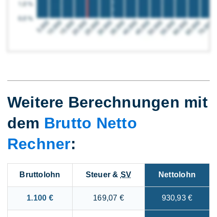
Weitere Berechnungen mit
dem
Brutto Netto
Rechner
:
Bruttolohn
Steuer &
SV
Nettolohn
1.100 €
169,07 €
930,93 €