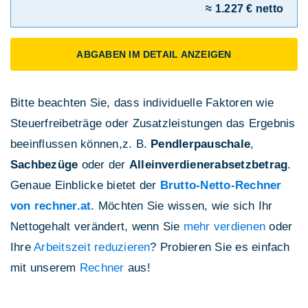
≈ 1.227 € netto
ABGABEN IM DETAIL ANZEIGEN
Bitte beachten Sie, dass individuelle Faktoren wie
Steuerfreibeträge oder Zusatzleistungen das Ergebnis
beeinflussen können,z. B.
Pendlerpauschale
,
Sachbezüge
oder der
Alleinverdienerabsetzbetrag
.
Genaue Einblicke bietet der
Brutto-Netto-Rechner
von rechner.at
. Möchten Sie wissen, wie sich Ihr
Nettogehalt verändert, wenn Sie
mehr verdienen
oder
Ihre
Arbeitszeit reduzieren
? Probieren Sie es einfach
mit unserem
Rechner
aus!