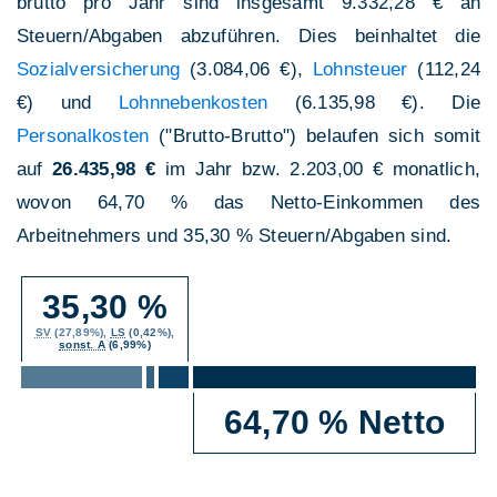
brutto pro Jahr sind insgesamt 9.332,28 € an
Steuern/Abgaben abzuführen. Dies beinhaltet die
Sozialversicherung
(3.084,06 €),
Lohnsteuer
(112,24
€) und
Lohnnebenkosten
(6.135,98 €). Die
Personalkosten
("Brutto-Brutto") belaufen sich somit
auf
26.435,98 €
im Jahr bzw. 2.203,00 € monatlich,
wovon 64,70 % das Netto-Einkommen des
Arbeitnehmers und 35,30 % Steuern/Abgaben sind.
35,30 %
SV
(27,89%),
LS
(0,42%),
sonst. A
(6,99%)
64,70 % Netto