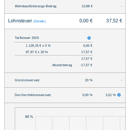
Wohnbauförderungs-Beitrag
10,88 €
-
Lohnsteuer
0,00 €
37,52 €
(Details)
Tarifsteuer 2026
1.128,25 € x 0 %
0,00 €
87,87 € x 20 %
17,57 €
17,57 €
Absetzbetrag
-17,57 €
Grenzsteuersatz
20 %
-
Durchschnittssteuersatz
0,00 %
3,01 %