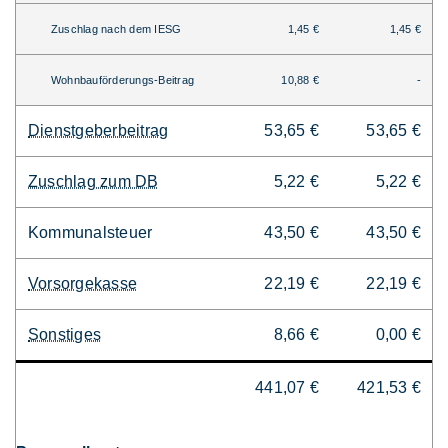
Zuschlag nach dem IESG
1,45 €
1,45 €
Wohnbauförderungs-Beitrag
10,88 €
-
Dienstgeberbeitrag
53,65 €
53,65 €
Zuschlag zum DB
5,22 €
5,22 €
Kommunalsteuer
43,50 €
43,50 €
Vorsorgekasse
22,19 €
22,19 €
Sonstiges
8,66 €
0,00 €
441,07 €
421,53 €