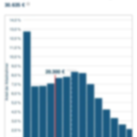
30.635 €