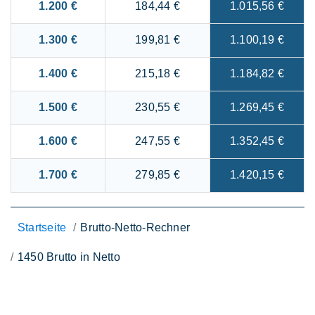
1.200 €
184,44 €
1.015,56 €
1.300 €
199,81 €
1.100,19 €
1.400 €
215,18 €
1.184,82 €
1.500 €
230,55 €
1.269,45 €
1.600 €
247,55 €
1.352,45 €
1.700 €
279,85 €
1.420,15 €
Startseite
Brutto-Netto-Rechner
1450 Brutto in Netto