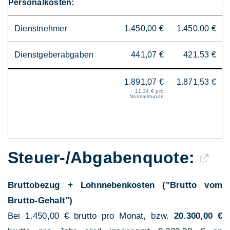
Personalkosten:
Dienstnehmer
1.450,00 €
1.450,00 €
Dienstgeberabgaben
441,07 €
421,53 €
1.891,07 €
1.871,53 €
11,34 € pro
Normalstunde
Steuer-/Abgaben­quote:
Bruttobezug + Lohnnebenkosten ("Brutto vom
Brutto-Gehalt")
Bei 1.450,00 € brutto pro Monat, bzw.
20.300,00 €