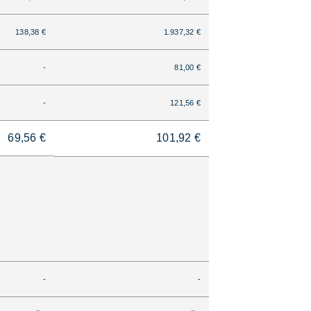
138,38 €
1.937,32 €
-
81,00 €
-
121,56 €
69,56 €
101,92 €
-
-