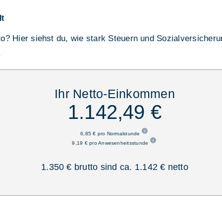
lt
tto? Hier siehst du, wie stark Steuern und Sozialversicher
.
Ihr Netto-Einkommen
1.142,49 €
6,85 € pro Normalstunde
9,19 € pro Anwesenheitsstunde
1.350 € brutto sind ca. 1.142 € netto