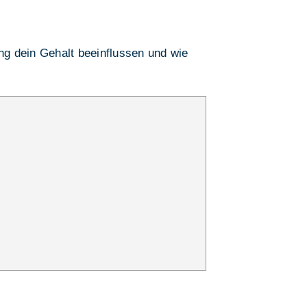
ung dein Gehalt beeinflussen und wie