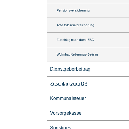
Pensionsversicherung
Arbeitslosenversicherung
Zuschlag nach dem IESG
Wohnbauförderungs-Beitrag
Dienstgeberbeitrag
Zuschlag zum DB
Kommunalsteuer
Vorsorgekasse
Sonstiges