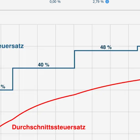
0,00 %
2,79 %