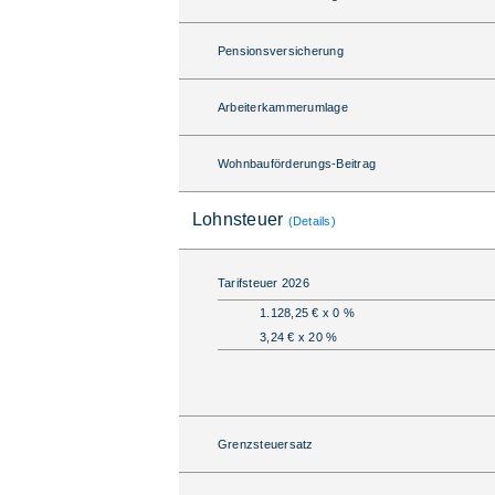
Pensionsversicherung
Arbeiterkammerumlage
Wohnbauförderungs-Beitrag
Lohnsteuer
(Details)
Tarifsteuer 2026
1.128,25 € x 0 %
3,24 € x 20 %
Grenzsteuersatz