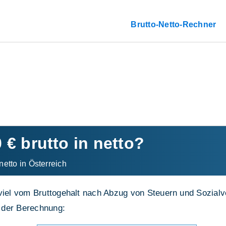
Brutto-Netto-Rechner
0 € brutto in netto?
netto in Österreich
viel vom Bruttogehalt nach Abzug von Steuern und Sozialve
 der Berechnung: