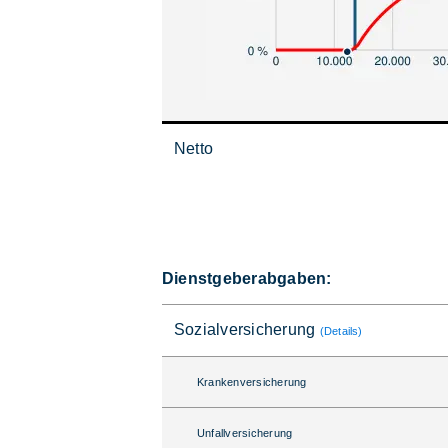
Netto
Dienstgeberabgaben:
Sozialversicherung
(Details)
Krankenversicherung
Unfallversicherung