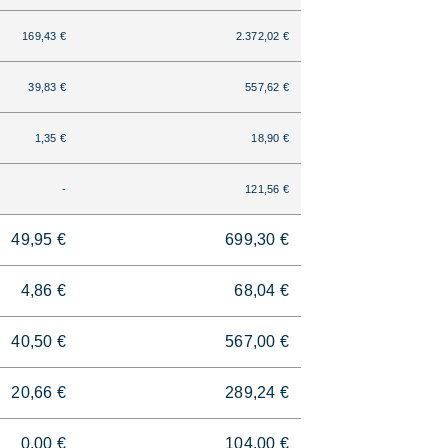
169,43 €
2.372,02 €
39,83 €
557,62 €
1,35 €
18,90 €
-
121,56 €
49,95 €
699,30 €
4,86 €
68,04 €
40,50 €
567,00 €
20,66 €
289,24 €
0,00 €
104,00 €