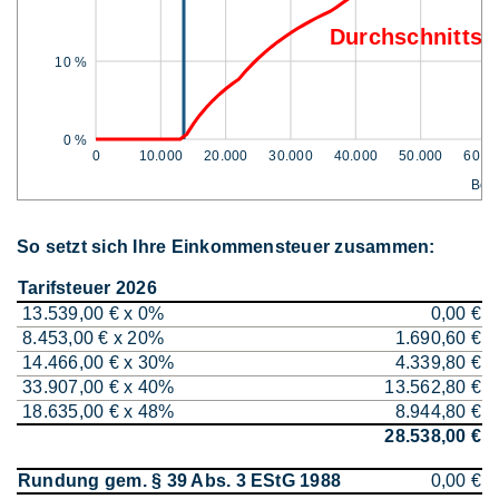
Durchschnittss
10 %
0 %
0
10.000
20.000
30.000
40.000
50.000
60.0
Bem
So setzt sich Ihre Einkommensteuer zusammen:
Tarifsteuer 2026
13.539,00 € x 0%
0,00 €
8.453,00 € x 20%
1.690,60 €
14.466,00 € x 30%
4.339,80 €
33.907,00 € x 40%
13.562,80 €
18.635,00 € x 48%
8.944,80 €
28.538,00 €
Rundung gem. § 39 Abs. 3 EStG 1988
0,00 €