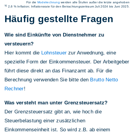
Für die
Modelrechnung
werden alle Stufen außer die letzte angehoben
b)
2,6 % Inflation; Inflationsrate für den Betrachtungszeitraum Juli 2024 bis Juni 2025.
Häufig gestellte Fragen
Wie sind Einkünfte von Dienstnehmer zu
versteuern?
Hier kommt die
Lohnsteuer
zur Anwednung, eine
spezielle Form der Einkommensteuer. Der Arbeitgeber
führt diese direkt an das Finanzamt ab. Für die
Berechnung verwenden Sie bitte den
Brutto Netto
Rechner
!
Was versteht man unter Grenzsteuersatz?
Der Grenzsteuersatz gibt an, wie hoch die
Steuerbelastung einer zusätzlichen
Einkommenseinheit ist. So wird z.B. ab einem