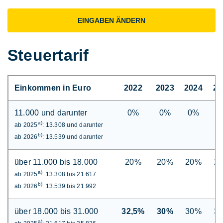
EINGABEN ÄNDERN
Steuertarif
Einkommen in Euro
2022
2023
2024
20
11.000 und darunter
0%
0%
0%
0
a)
ab 2025
: 13.308 und darunter
b)
ab 2026
: 13.539 und darunter
über 11.000 bis 18.000
20%
20%
20%
2
a)
ab 2025
: 13.308 bis 21.617
b)
ab 2026
: 13.539 bis 21.992
über 18.000 bis 31.000
32,5%
30%
30%
3
a)