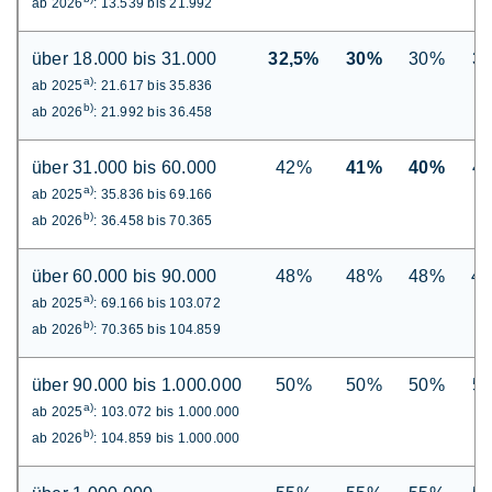
ab 2026
: 13.539 bis 21.992
über 18.000 bis 31.000
32,5%
30%
30%
3
a)
ab 2025
: 21.617 bis 35.836
b)
ab 2026
: 21.992 bis 36.458
über 31.000 bis 60.000
42%
41%
40%
4
a)
ab 2025
: 35.836 bis 69.166
b)
ab 2026
: 36.458 bis 70.365
über 60.000 bis 90.000
48%
48%
48%
4
a)
ab 2025
: 69.166 bis 103.072
b)
ab 2026
: 70.365 bis 104.859
über 90.000 bis 1.000.000
50%
50%
50%
5
a)
ab 2025
: 103.072 bis 1.000.000
b)
ab 2026
: 104.859 bis 1.000.000