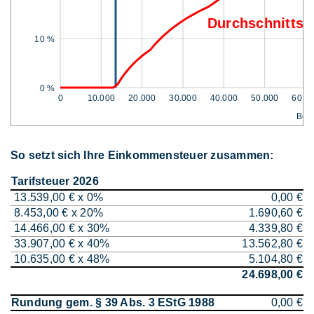
Durchschnittss
10 %
0 %
0
10.000
20.000
30.000
40.000
50.000
60.0
Bem
So setzt sich Ihre Einkommensteuer zusammen:
Tarifsteuer 2026
13.539,00 € x 0%
0,00 €
8.453,00 € x 20%
1.690,60 €
14.466,00 € x 30%
4.339,80 €
33.907,00 € x 40%
13.562,80 €
10.635,00 € x 48%
5.104,80 €
24.698,00 €
Rundung gem. § 39 Abs. 3 EStG 1988
0,00 €