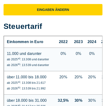
EINGABEN ÄNDERN
Steuertarif
Einkommen in Euro
2022
2023
2024
20
11.000 und darunter
0%
0%
0%
0
a)
ab 2025
: 13.308 und darunter
b)
ab 2026
: 13.539 und darunter
über 11.000 bis 18.000
20%
20%
20%
2
a)
ab 2025
: 13.308 bis 21.617
b)
ab 2026
: 13.539 bis 21.992
über 18.000 bis 31.000
32,5%
30%
30%
3
a)