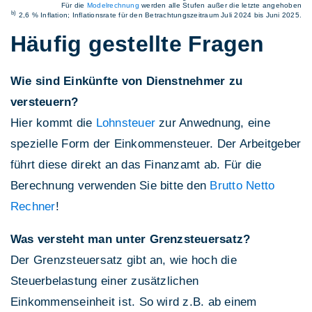
Für die
Modelrechnung
werden alle Stufen außer die letzte angehoben
b)
2,6 % Inflation; Inflationsrate für den Betrachtungszeitraum Juli 2024 bis Juni 2025.
Häufig gestellte Fragen
Wie sind Einkünfte von Dienstnehmer zu
versteuern?
Hier kommt die
Lohnsteuer
zur Anwednung, eine
spezielle Form der Einkommensteuer. Der Arbeitgeber
führt diese direkt an das Finanzamt ab. Für die
Berechnung verwenden Sie bitte den
Brutto Netto
Rechner
!
Was versteht man unter Grenzsteuersatz?
Der Grenzsteuersatz gibt an, wie hoch die
Steuerbelastung einer zusätzlichen
Einkommenseinheit ist. So wird z.B. ab einem