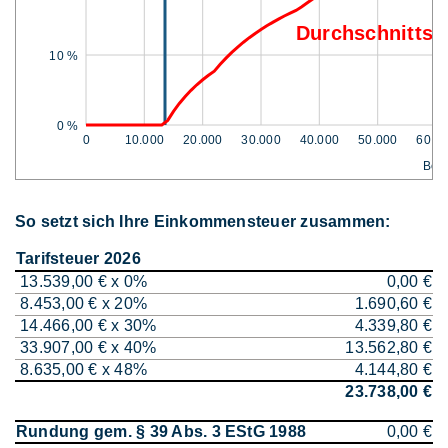
Durchschnittss
10 %
0 %
0
10.000
20.000
30.000
40.000
50.000
60.0
Bem
So setzt sich Ihre Einkommensteuer zusammen:
Tarifsteuer 2026
13.539,00 € x 0%
0,00 €
8.453,00 € x 20%
1.690,60 €
14.466,00 € x 30%
4.339,80 €
33.907,00 € x 40%
13.562,80 €
8.635,00 € x 48%
4.144,80 €
23.738,00 €
Rundung gem. § 39 Abs. 3 EStG 1988
0,00 €