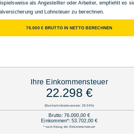
ispielsweise als Angestellter oder Arbeiter, empfiehlt es s
lversicherung und Lohnsteuer zu berechnen.
76.000 € BRUTTO IN NETTO BERECHNEN
Ihre Einkommensteuer
22.298 €
(Durchschnittssteuersatz: 29,34%)
Brutto: 76.000,00 €
Einkommen*: 53.702,00 €
* nach Abzug der Einkommensteuer