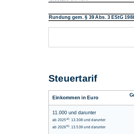
Rundung gem. § 39 Abs. 3 EStG 198
Steuertarif
G
Einkommen in Euro
11.000 und darunter
a)
ab 2025
: 13.308 und darunter
b)
ab 2026
: 13.539 und darunter