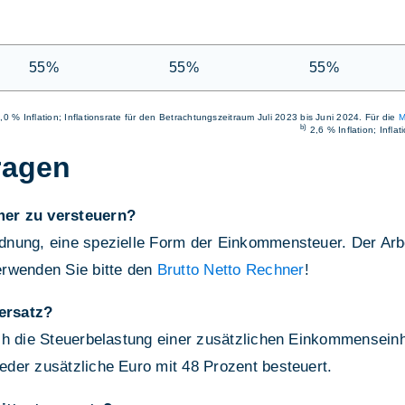
55%
55%
55%
,0 % Inflation; Inflationsrate für den Betrachtungszeitraum Juli 2023 bis Juni 2024. Für die
M
b)
2,6 % Inflation; Infla
ragen
mer zu versteuern?
nung, eine spezielle Form der Einkommensteuer. Der Arbei
erwenden Sie bitte den
Brutto Netto Rechner
!
ersatz?
h die Steuerbelastung einer zusätzlichen Einkommenseinhe
der zusätzliche Euro mit 48 Prozent besteuert.