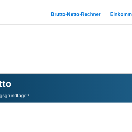
Brutto-Netto-Rechner
Einkomm
tto
gs­grundlage?