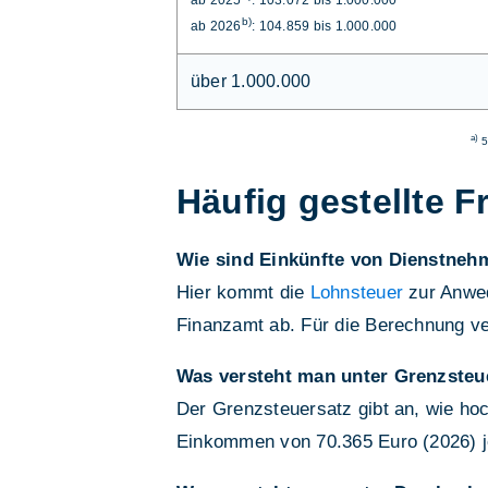
b)
ab 2026
: 104.859 bis 1.000.000
über 1.000.000
a)
5
Häufig gestellte F
Wie sind Einkünfte von Dienstneh
Hier kommt die
Lohnsteuer
zur Anwed
Finanzamt ab. Für die Berechnung v
Was versteht man unter Grenzsteu
Der Grenzsteuersatz gibt an, wie hoc
Einkommen von 70.365 Euro (2026) je