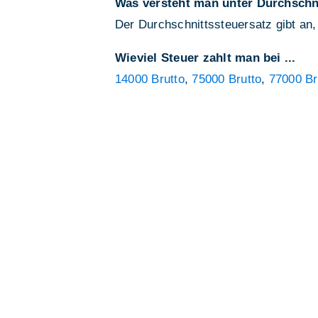
Was versteht man unter Durchschn
Der Durchschnittssteuersatz gibt an,
Wieviel Steuer zahlt man bei ...
14000 Brutto
,
75000 Brutto
,
77000 Br