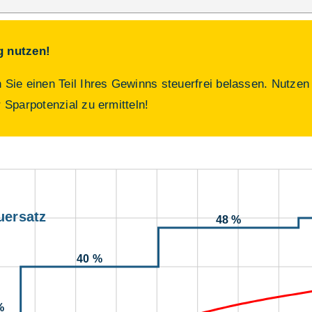
g nutzen!
Sie einen Teil Ihres Gewinns steuerfrei belassen. Nutzen
r Sparpotenzial zu ermitteln!
uersatz
48 %
40 %
%