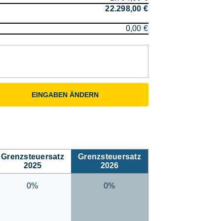
22.298,00 €
0,00 €
EINGABEN ÄNDERN
Grenzsteuersatz
Grenzsteuersatz
2025
2026
0%
0%