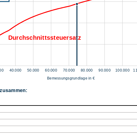
Durchschnittssteuersatz
00
40.000
50.000
60.000
70.000
80.000
90.000
100.000
1
Bemessungsgrundlage in €
r zusammen: