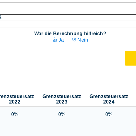
8
War die Berechnung hilfreich?
👍 Ja
👎 Nein
renzsteuersatz
Grenzsteuersatz
Grenzsteuersatz
2022
2023
2024
0%
0%
0%