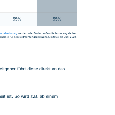
55%
55%
odelrechnung
werden alle Stufen außer die letzte angehoben
tionsrate für den Betrachtungszeitraum Juli 2024 bis Juni 2025.
tgeber führt diese direkt an das
it ist. So wird z.B. ab einem