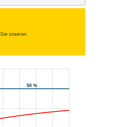
 Sie unseren
50 %