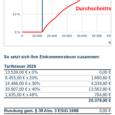
Durchschnittss
10 %
0 %
0
10.000
20.000
30.000
40.000
50.000
60.0
Bem
So setzt sich Ihre Einkommensteuer zusammen:
Tarifsteuer 2026
13.539,00 € x 0%
0,00 €
8.453,00 € x 20%
1.690,60 €
14.466,00 € x 30%
4.339,80 €
33.907,00 € x 40%
13.562,80 €
1.635,00 € x 48%
784,80 €
20.378,00 €
Rundung gem. § 39 Abs. 3 EStG 1988
0,00 €