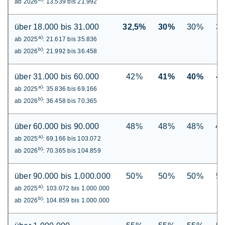
ab 2026
: 13.539 bis 21.992
über 18.000 bis 31.000
32,5%
30%
30%
3
a)
ab 2025
: 21.617 bis 35.836
b)
ab 2026
: 21.992 bis 36.458
über 31.000 bis 60.000
42%
41%
40%
4
a)
ab 2025
: 35.836 bis 69.166
b)
ab 2026
: 36.458 bis 70.365
über 60.000 bis 90.000
48%
48%
48%
4
a)
ab 2025
: 69.166 bis 103.072
b)
ab 2026
: 70.365 bis 104.859
über 90.000 bis 1.000.000
50%
50%
50%
5
a)
ab 2025
: 103.072 bis 1.000.000
b)
ab 2026
: 104.859 bis 1.000.000