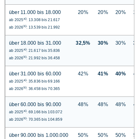
über 11.000 bis 18.000
20%
20%
20%
2
a)
ab 2025
: 13.308 bis 21.617
b)
ab 2026
: 13.539 bis 21.992
über 18.000 bis 31.000
32,5%
30%
30%
3
a)
ab 2025
: 21.617 bis 35.836
b)
ab 2026
: 21.992 bis 36.458
über 31.000 bis 60.000
42%
41%
40%
4
a)
ab 2025
: 35.836 bis 69.166
b)
ab 2026
: 36.458 bis 70.365
über 60.000 bis 90.000
48%
48%
48%
4
a)
ab 2025
: 69.166 bis 103.072
b)
ab 2026
: 70.365 bis 104.859
über 90.000 bis 1.000.000
50%
50%
50%
5