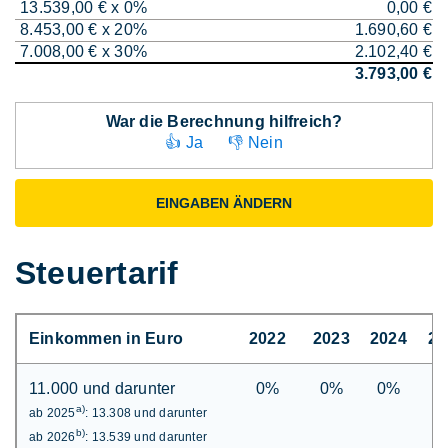
13.539,00 € x 0%
0,00 €
8.453,00 € x 20%
1.690,60 €
7.008,00 € x 30%
2.102,40 €
3.793,00 €
War die Berechnung hilfreich?
👍 Ja
👎 Nein
EINGABEN ÄNDERN
Steuertarif
Einkommen in Euro
2022
2023
2024
20
11.000 und darunter
0%
0%
0%
0
a)
ab 2025
: 13.308 und darunter
b)
ab 2026
: 13.539 und darunter