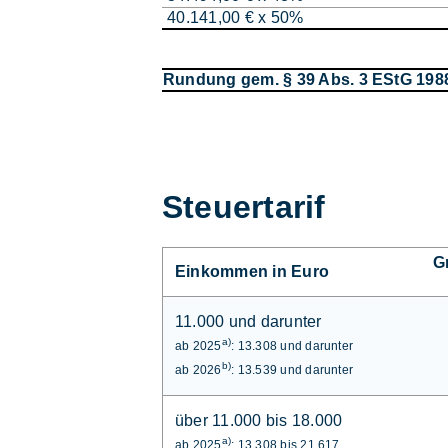
40.141,00 € x 50%
Rundung gem. § 39 Abs. 3 EStG 198
Steuertarif
G
Einkommen in Euro
11.000 und darunter
a)
ab 2025
: 13.308 und darunter
b)
ab 2026
: 13.539 und darunter
über 11.000 bis 18.000
a)
ab 2025
: 13.308 bis 21.617