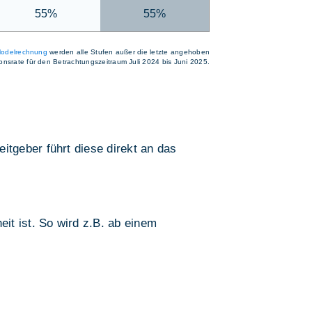
55%
55%
odelrechnung
werden alle Stufen außer die letzte angehoben
tionsrate für den Betrachtungszeitraum Juli 2024 bis Juni 2025.
tgeber führt diese direkt an das
it ist. So wird z.B. ab einem