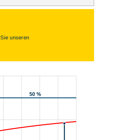
 Sie unseren
50 %