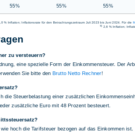
55%
55%
55%
,0 % Inflation; Inflationsrate für den Betrachtungszeitraum Juli 2023 bis Juni 2024. Für die
M
b)
2,6 % Inflation; Infla
ragen
mer zu versteuern?
nung, eine spezielle Form der Einkommensteuer. Der Arbei
erwenden Sie bitte den
Brutto Netto Rechner
!
ersatz?
h die Steuerbelastung einer zusätzlichen Einkommenseinhe
der zusätzliche Euro mit 48 Prozent besteuert.
ittssteuersatz?
 wie hoch die Tarifsteuer bezogen auf das Einkommen ist.