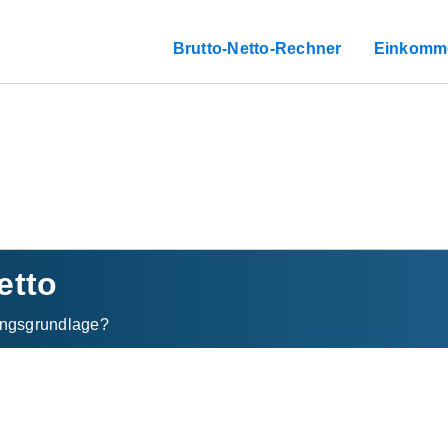
Brutto-Netto-Rechner
Einkomm
etto
ngs­grundlage?