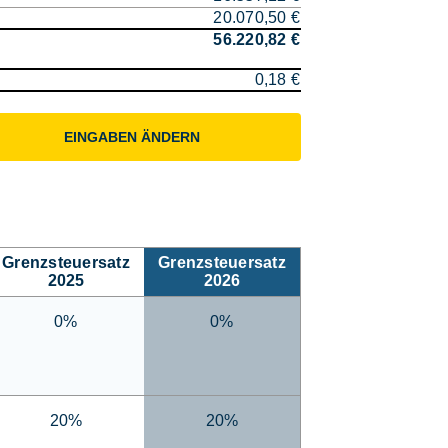
20.070,50 €
56.220,82 €
0,18 €
EINGABEN ÄNDERN
Grenzsteuersatz
Grenzsteuersatz
2025
2026
0%
0%
20%
20%