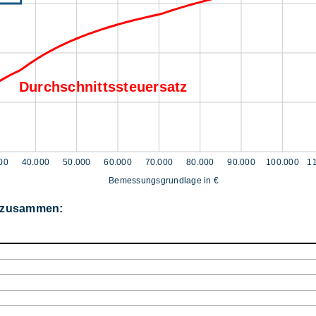
Durchschnittssteuersatz
00
40.000
50.000
60.000
70.000
80.000
90.000
100.000
1
Bemessungsgrundlage in €
r zusammen: