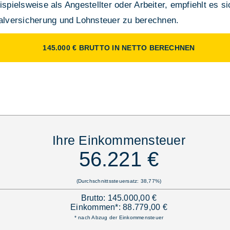
ispielsweise als Angestellter oder Arbeiter, empfiehlt es s
lversicherung und Lohnsteuer zu berechnen.
145.000 € BRUTTO IN NETTO BERECHNEN
Ihre Einkommensteuer
56.221 €
(Durchschnittssteuersatz: 38,77%)
Brutto: 145.000,00 €
Einkommen*: 88.779,00 €
* nach Abzug der Einkommensteuer