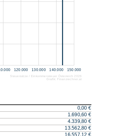
10.000
120.000
130.000
140.000
150.000
Steuersätze / Einkommensteuer Österreich 2026
Grafik: Finanzrechner.at
0,00 €
1.690,60 €
4.339,80 €
13.562,80 €
16.557,12 €