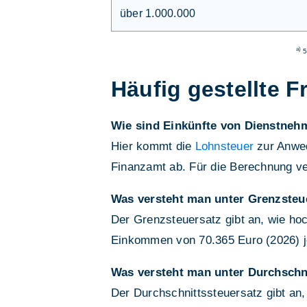
über 1.000.000
a)
5
Häufig gestellte F
Wie sind Einkünfte von Dienstneh
Hier kommt die
Lohnsteuer
zur Anwed
Finanzamt ab. Für die Berechnung v
Was versteht man unter Grenzsteu
Der Grenzsteuersatz gibt an, wie hoc
Einkommen von 70.365 Euro (2026) je
Was versteht man unter Durchschn
Der Durchschnittssteuersatz gibt an,