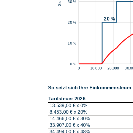
30 %
20 %
20 %
10 %
0 %
0
10.000
20.000
30.0
So setzt sich Ihre Einkommensteue
Tarifsteuer 2026
13.539,00 € x 0%
8.453,00 € x 20%
14.466,00 € x 30%
33.907,00 € x 40%
34.494,00 € x 48%