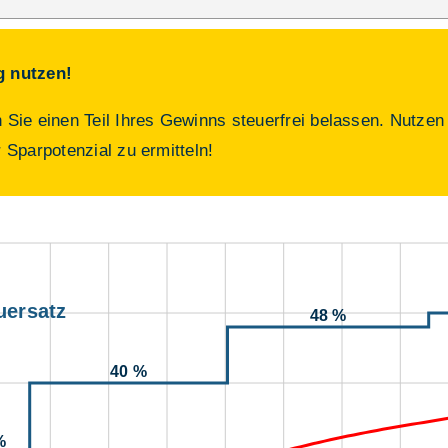
g nutzen!
Sie einen Teil Ihres Gewinns steuerfrei belassen. Nutzen
r Sparpotenzial zu ermitteln!
uersatz
48 %
40 %
%