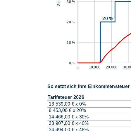
30 %
20 %
20 %
10 %
0 %
0
10.000
20.000
30.0
So setzt sich Ihre Einkommensteue
Tarifsteuer 2026
13.539,00 € x 0%
8.453,00 € x 20%
14.466,00 € x 30%
33.907,00 € x 40%
34.494,00 € x 48%