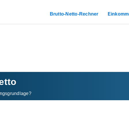
Brutto-Netto-Rechner
Einkomm
etto
ngs­grundlage?