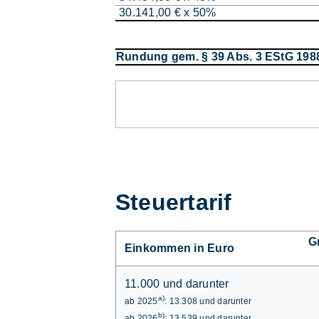
30.141,00 € x 50%
Rundung gem. § 39 Abs. 3 EStG 198
Steuertarif
G
Einkommen in Euro
11.000 und darunter
a)
ab 2025
: 13.308 und darunter
b)
ab 2026
: 13.539 und darunter