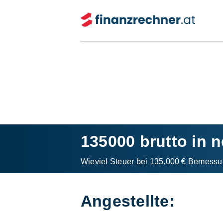
135000 brutto in n
Wieviel Steuer bei 135.000 € Bemessu
Angestellte: