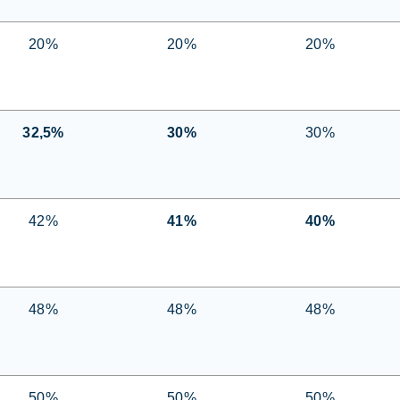
20%
20%
20%
32,5%
30%
30%
42%
41%
40%
48%
48%
48%
50%
50%
50%