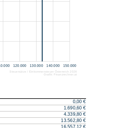
10.000
120.000
130.000
140.000
150.000
Steuersätze / Einkommensteuer Österreich 2026
Grafik: Finanzrechner.at
0,00 €
1.690,60 €
4.339,80 €
13.562,80 €
16.557,12 €