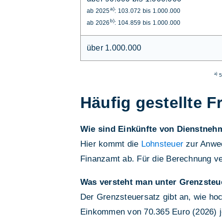
a)
ab 2025
: 103.072 bis 1.000.000
b)
ab 2026
: 104.859 bis 1.000.000
über 1.000.000
a)
5
Häufig gestellte F
Wie sind Einkünfte von Dienstneh
Hier kommt die
Lohnsteuer
zur Anwed
Finanzamt ab. Für die Berechnung v
Was versteht man unter Grenzsteu
Der Grenzsteuersatz gibt an, wie hoc
Einkommen von 70.365 Euro (2026) je