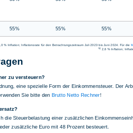
55%
55%
55%
,0 % Inflation; Inflationsrate für den Betrachtungszeitraum Juli 2023 bis Juni 2024. Für die
M
b)
2,6 % Inflation; Infla
ragen
mer zu versteuern?
nung, eine spezielle Form der Einkommensteuer. Der Arbei
erwenden Sie bitte den
Brutto Netto Rechner
!
ersatz?
h die Steuerbelastung einer zusätzlichen Einkommenseinhe
der zusätzliche Euro mit 48 Prozent besteuert.