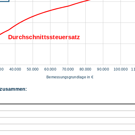
Durchschnittssteuersatz
00
40.000
50.000
60.000
70.000
80.000
90.000
100.000
1
Bemessungsgrundlage in €
r zusammen: