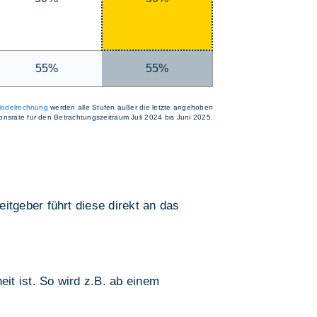
55%
55%
odelrechnung
werden alle Stufen außer die letzte angehoben
tionsrate für den Betrachtungszeitraum Juli 2024 bis Juni 2025.
tgeber führt diese direkt an das
it ist. So wird z.B. ab einem