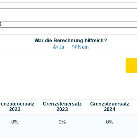
8
War die Berechnung hilfreich?
👍 Ja
👎 Nein
renzsteuersatz
Grenzsteuersatz
Grenzsteuersatz
2022
2023
2024
0%
0%
0%