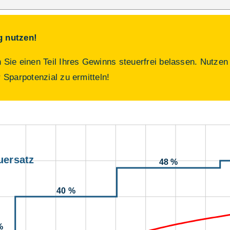
g nutzen!
Sie einen Teil Ihres Gewinns steuerfrei belassen. Nutzen
r Sparpotenzial zu ermitteln!
uersatz
48 %
40 %
%