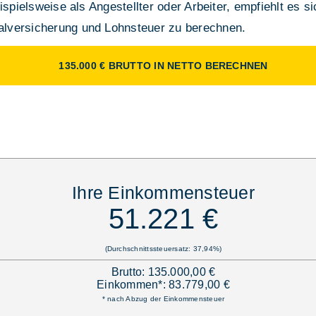
ispielsweise als Angestellter oder Arbeiter, empfiehlt es s
lversicherung und Lohnsteuer zu berechnen.
135.000 € BRUTTO IN NETTO BERECHNEN
Ihre Einkommensteuer
51.221 €
(Durchschnittssteuersatz: 37,94%)
Brutto: 135.000,00 €
Einkommen*: 83.779,00 €
* nach Abzug der Einkommensteuer