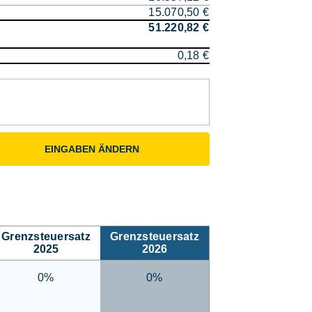
15.070,50 €
51.220,82 €
0,18 €
EINGABEN ÄNDERN
Grenzsteuersatz
Grenzsteuersatz
2025
2026
0%
0%