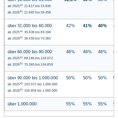
a)
ab 2025
: 21.617 bis 35.836
b)
ab 2026
: 21.992 bis 36.458
über 31.000 bis 60.000
42%
41%
40%
4
a)
ab 2025
: 35.836 bis 69.166
b)
ab 2026
: 36.458 bis 70.365
über 60.000 bis 90.000
48%
48%
48%
4
a)
ab 2025
: 69.166 bis 103.072
b)
ab 2026
: 70.365 bis 104.859
über 90.000 bis 1.000.000
50%
50%
50%
5
a)
ab 2025
: 103.072 bis 1.000.000
b)
ab 2026
: 104.859 bis 1.000.000
über 1.000.000
55%
55%
55%
5