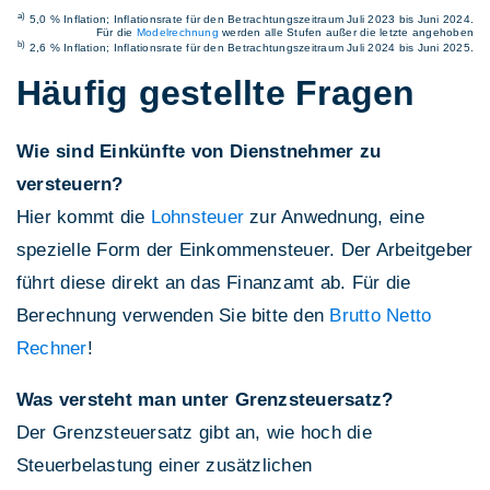
a)
5,0 % Inflation; Inflationsrate für den Betrachtungszeitraum Juli 2023 bis Juni 2024.
Für die
Modelrechnung
werden alle Stufen außer die letzte angehoben
b)
2,6 % Inflation; Inflationsrate für den Betrachtungszeitraum Juli 2024 bis Juni 2025.
Häufig gestellte Fragen
Wie sind Einkünfte von Dienstnehmer zu
versteuern?
Hier kommt die
Lohnsteuer
zur Anwednung, eine
spezielle Form der Einkommensteuer. Der Arbeitgeber
führt diese direkt an das Finanzamt ab. Für die
Berechnung verwenden Sie bitte den
Brutto Netto
Rechner
!
Was versteht man unter Grenzsteuersatz?
Der Grenzsteuersatz gibt an, wie hoch die
Steuerbelastung einer zusätzlichen