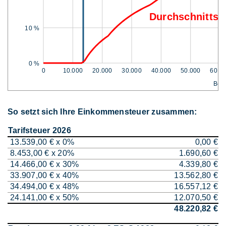
Durchschnittss
10 %
0 %
0
10.000
20.000
30.000
40.000
50.000
60.0
Bem
So setzt sich Ihre Einkommensteuer zusammen:
Tarifsteuer 2026
13.539,00 € x 0%
0,00 €
8.453,00 € x 20%
1.690,60 €
14.466,00 € x 30%
4.339,80 €
33.907,00 € x 40%
13.562,80 €
34.494,00 € x 48%
16.557,12 €
24.141,00 € x 50%
12.070,50 €
48.220,82 €