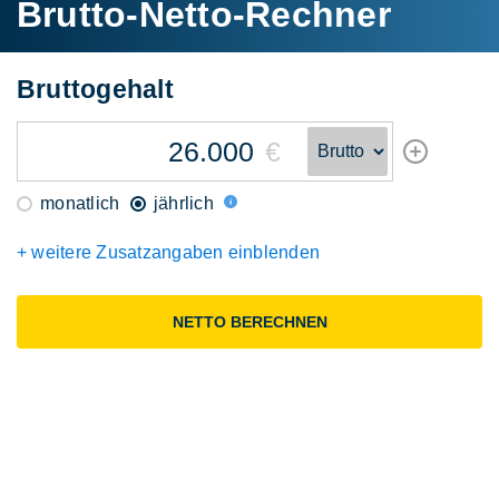
Brutto-Netto-Rechner
Brutto
gehalt
€
monatlich
jährlich
+ weitere Zusatzangaben einblenden
NETTO BERECHNEN