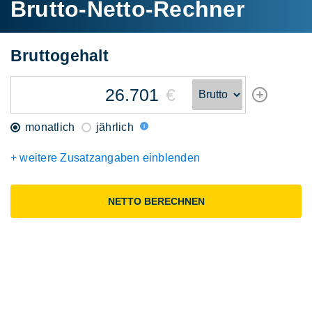
Brutto-Netto-Rechner
Brutto
gehalt
€
monatlich
jährlich
+ weitere Zusatzangaben einblenden
NETTO BERECHNEN