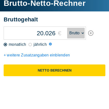
Brutto-Netto-Rechner
Brutto
gehalt
€
monatlich
jährlich
+ weitere Zusatzangaben einblenden
NETTO BERECHNEN