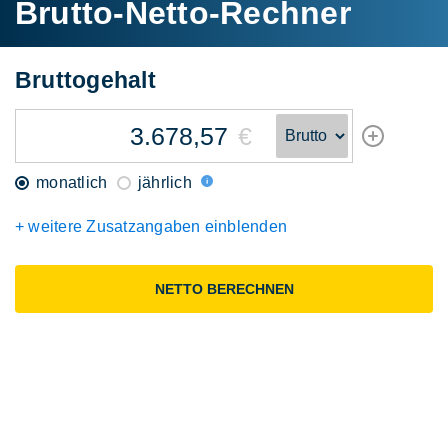
Brutto-Netto-Rechner
Brutto
gehalt
€
monatlich
jährlich
+ weitere Zusatzangaben einblenden
NETTO BERECHNEN