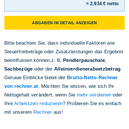
≈ 2.934 € netto
ABGABEN IM DETAIL ANZEIGEN
Bitte beachten Sie, dass individuelle Faktoren wie
Steuerfreibeträge oder Zusatzleistungen das Ergebnis
beeinflussen können,z. B.
Pendlerpauschale
,
Sachbezüge
oder der
Alleinverdienerabsetzbetrag
.
Genaue Einblicke bietet der
Brutto-Netto-Rechner
von rechner.at
. Möchten Sie wissen, wie sich Ihr
Nettogehalt verändert, wenn Sie
mehr verdienen
oder
Ihre
Arbeitszeit reduzieren
? Probieren Sie es einfach
mit unserem
Rechner
aus!