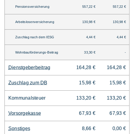
Pensionsversicherung
557,22 €
557,22 €
Arbeitslosenversicherung
130,98 €
130,98 €
Zuschlag nach dem IESG
4,44 €
4,44 €
Wohnbauförderungs-Beitrag
33,30 €
-
Dienstgeberbeitrag
164,28 €
164,28 €
Zuschlag zum DB
15,98 €
15,98 €
Kommunalsteuer
133,20 €
133,20 €
Vorsorgekasse
67,93 €
67,93 €
Sonstiges
8,66 €
0,00 €