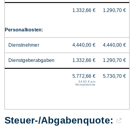
1.332,66 €
1.290,70 €
Personalkosten:
Dienstnehmer
4.440,00 €
4.440,00 €
Dienstgeberabgaben
1.332,66 €
1.290,70 €
5.772,66 €
5.730,70 €
34,63 € pro
Normalstunde
Steuer-/Abgaben­quote: