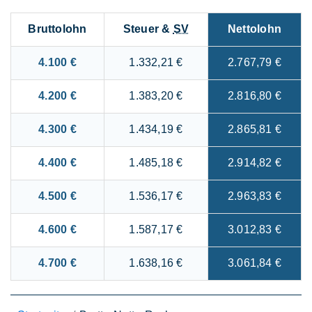
Bruttolohn
Steuer &
SV
Nettolohn
4.100 €
1.332,21 €
2.767,79 €
4.200 €
1.383,20 €
2.816,80 €
4.300 €
1.434,19 €
2.865,81 €
4.400 €
1.485,18 €
2.914,82 €
4.500 €
1.536,17 €
2.963,83 €
4.600 €
1.587,17 €
3.012,83 €
4.700 €
1.638,16 €
3.061,84 €