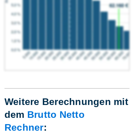
Weitere Berechnungen mit
dem
Brutto Netto
Rechner
: