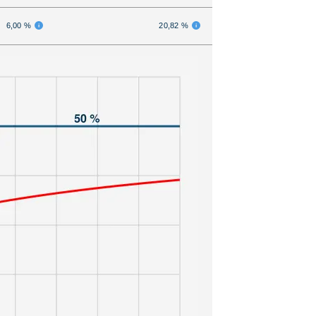
6,00 %
20,82 %