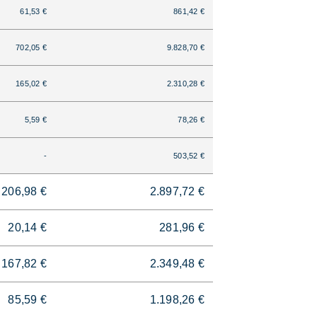
61,53 €
861,42 €
702,05 €
9.828,70 €
165,02 €
2.310,28 €
5,59 €
78,26 €
-
503,52 €
206,98 €
2.897,72 €
20,14 €
281,96 €
167,82 €
2.349,48 €
85,59 €
1.198,26 €