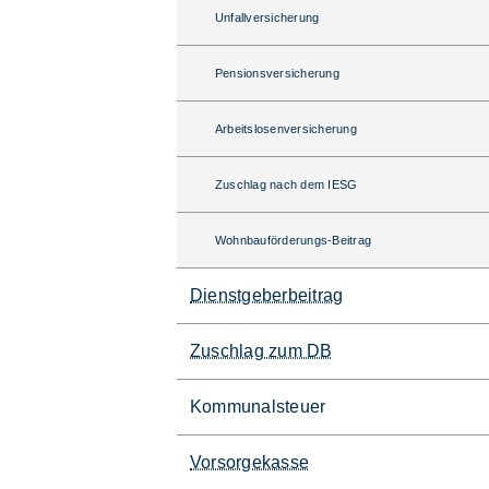
Unfallversicherung
Pensionsversicherung
Arbeitslosenversicherung
Zuschlag nach dem IESG
Wohnbauförderungs-Beitrag
Dienstgeberbeitrag
Zuschlag zum DB
Kommunalsteuer
Vorsorgekasse