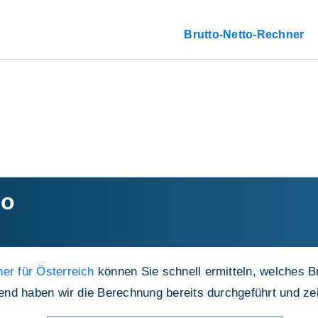
Brutto-Netto-Rechner
to
er für Österreich
können Sie schnell ermitteln, welches B
lgend haben wir die Berechnung bereits durchgeführt und z