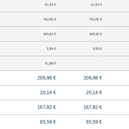
61,53 €
61,53 €
702,05 €
702,05 €
165,02 €
165,02 €
5,59 €
5,59 €
41,96 €
-
206,98 €
206,98 €
20,14 €
20,14 €
167,82 €
167,82 €
85,59 €
85,59 €