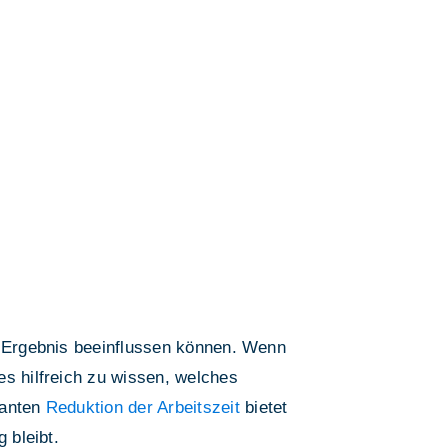
as Ergebnis beeinflussen können. Wenn
t es hilfreich zu wissen, welches
lanten
Reduktion der Arbeitszeit
bietet
 bleibt.