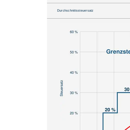
Durchschnittssteuersatz