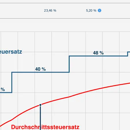
23,46 %
5,20 %