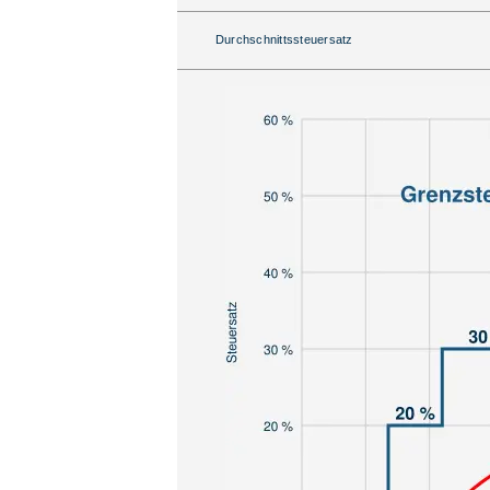
Durchschnittssteuersatz