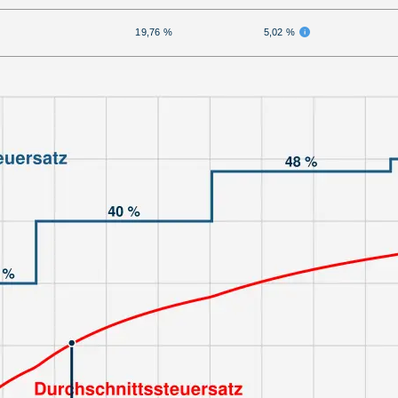
19,76 %
5,02 %