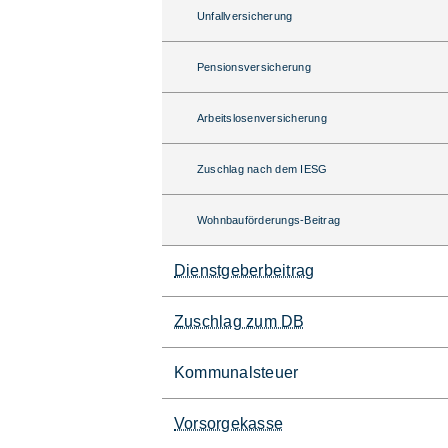
Unfallversicherung
Pensionsversicherung
Arbeitslosenversicherung
Zuschlag nach dem IESG
Wohnbauförderungs-Beitrag
Dienstgeberbeitrag
Zuschlag zum DB
Kommunalsteuer
Vorsorgekasse