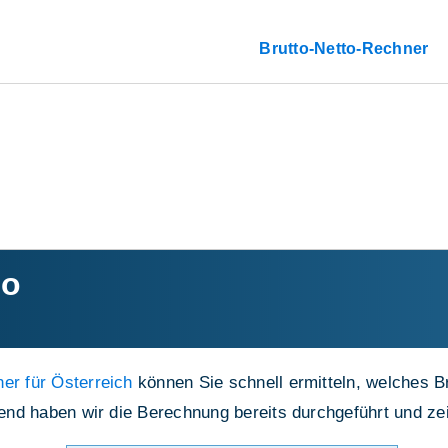
Brutto-Netto-Rechner
to
er für Österreich
können Sie schnell ermitteln, welches B
lgend haben wir die Berechnung bereits durchgeführt und z