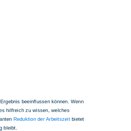
as Ergebnis beeinflussen können. Wenn
t es hilfreich zu wissen, welches
lanten
Reduktion der Arbeitszeit
bietet
 bleibt.