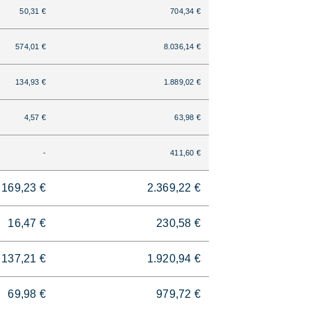
50,31 €
704,34 €
574,01 €
8.036,14 €
134,93 €
1.889,02 €
4,57 €
63,98 €
-
411,60 €
169,23 €
2.369,22 €
16,47 €
230,58 €
137,21 €
1.920,94 €
69,98 €
979,72 €