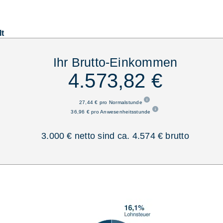
lt
Ihr Brutto-Einkommen
4.573,82 €
27,44 € pro Normalstunde
36,96 € pro Anwesenheitsstunde
3.000 € netto sind ca. 4.574 € brutto