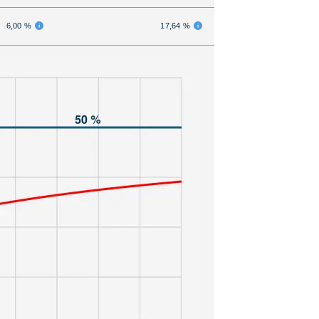
6,00 %
17,64 %