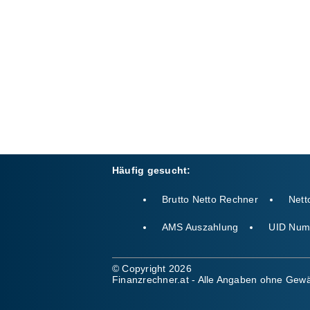
Häufig gesucht:
Brutto Netto Rechner
Nett
AMS Auszahlung
UID Num
© Copyright 2026
Finanzrechner.at - Alle Angaben ohne Gewä