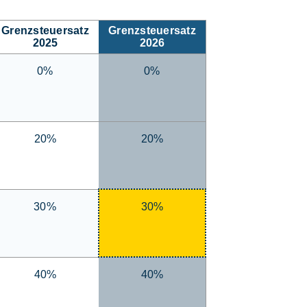
Grenzsteuersatz
Grenzsteuersatz
2025
2026
0%
0%
20%
20%
30%
30%
40%
40%