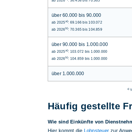
ab 2026
: 36.458 bis 70.365
über 60.000 bis 90.000
a)
ab 2025
: 69.166 bis 103.072
b)
ab 2026
: 70.365 bis 104.859
über 90.000 bis 1.000.000
a)
ab 2025
: 103.072 bis 1.000.000
b)
ab 2026
: 104.859 bis 1.000.000
über 1.000.000
a)
5
Häufig gestellte F
Wie sind Einkünfte von Dienstneh
Hier kommt die
Lohnsteuer
zur Anwed