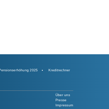
Pensionserhöhung 2025
Kreditrechner
Über uns
Presse
Impressum