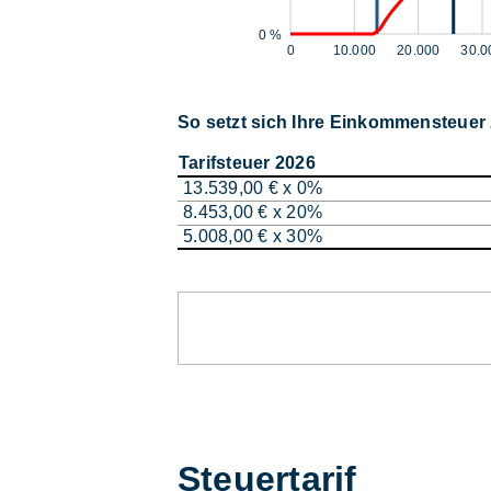
0 %
0
10.000
20.000
30.0
So setzt sich Ihre Einkommensteue
Tarifsteuer 2026
13.539,00 € x 0%
8.453,00 € x 20%
5.008,00 € x 30%
Steuertarif