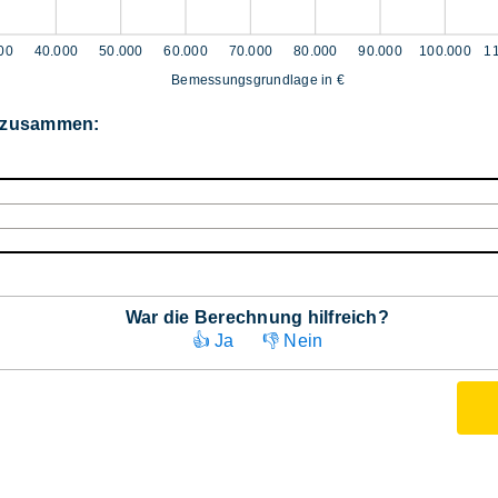
00
40.000
50.000
60.000
70.000
80.000
90.000
100.000
1
Bemessungsgrundlage in €
r zusammen:
War die Berechnung hilfreich?
👍 Ja
👎 Nein