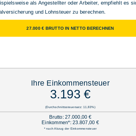
ispielsweise als Angestellter oder Arbeiter, empfiehlt es s
lversicherung und Lohnsteuer zu berechnen.
27.000 € BRUTTO IN NETTO BERECHNEN
Ihre Einkommensteuer
3.193 €
(Durchschnittssteuersatz: 11,83%)
Brutto: 27.000,00 €
Einkommen*: 23.807,00 €
* nach Abzug der Einkommensteuer