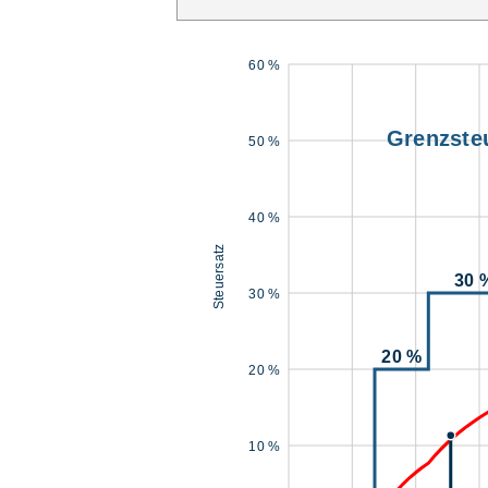
60 %
Grenzste
50 %
40 %
Steuersatz
30 
30 %
20 %
20 %
10 %