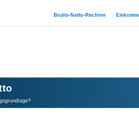
Brutto-Netto-Rechner
Einkomm
tto
gs­grundlage?