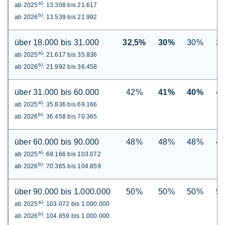
a)
ab 2025
: 13.308 bis 21.617
b)
ab 2026
: 13.539 bis 21.992
über 18.000 bis 31.000
32,5%
30%
30%
3
a)
ab 2025
: 21.617 bis 35.836
b)
ab 2026
: 21.992 bis 36.458
über 31.000 bis 60.000
42%
41%
40%
4
a)
ab 2025
: 35.836 bis 69.166
b)
ab 2026
: 36.458 bis 70.365
über 60.000 bis 90.000
48%
48%
48%
4
a)
ab 2025
: 69.166 bis 103.072
b)
ab 2026
: 70.365 bis 104.859
über 90.000 bis 1.000.000
50%
50%
50%
5
a)
ab 2025
: 103.072 bis 1.000.000
b)
ab 2026
: 104.859 bis 1.000.000