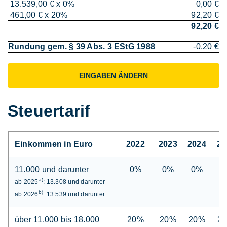
13.539,00 € x 0%
0,00 €
461,00 € x 20%
92,20 €
92,20 €
Rundung gem. § 39 Abs. 3 EStG 1988
-0,20 €
EINGABEN ÄNDERN
Steuertarif
Einkommen in Euro
2022
2023
2024
20
11.000 und darunter
0%
0%
0%
0
a)
ab 2025
: 13.308 und darunter
b)
ab 2026
: 13.539 und darunter
über 11.000 bis 18.000
20%
20%
20%
2