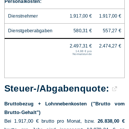
Personalkosten:
Dienstnehmer
1.917,00 €
1.917,00 €
Dienstgeberabgaben
580,31 €
557,27 €
2.497,31 €
2.474,27 €
14,98 € pro
Normalstunde
Steuer-/Abgaben­quote:
Bruttobezug + Lohnnebenkosten ("Brutto vom
Brutto-Gehalt")
Bei 1.917,00 € brutto pro Monat, bzw.
26.838,00 €