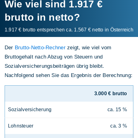
Wie viel sind 1.917 €
brutto in netto?
1.917 € brutto entsprechen ca. 1.567 € netto in Österreich
Der
Brutto-Netto-Rechner
zeigt, wie viel vom
Bruttogehalt nach Abzug von Steuern und
Sozialversicherungsbeiträgen übrig bleibt.
Nachfolgend sehen Sie das Ergebnis der Berechnung:
3.000 € brutto
Sozialversicherung
ca. 15 %
Lohnsteuer
ca. 3 %