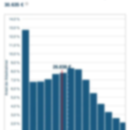
30.635 €