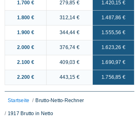
1.700 €
279,85 €
1.420,15 €
1.800 €
312,14 €
1.487,86 €
1.900 €
344,44 €
1.555,56 €
2.000 €
376,74 €
1.623,26 €
2.100 €
409,03 €
1.690,97 €
2.200 €
443,15 €
1.756,85 €
Startseite
Brutto-Netto-Rechner
1917 Brutto in Netto