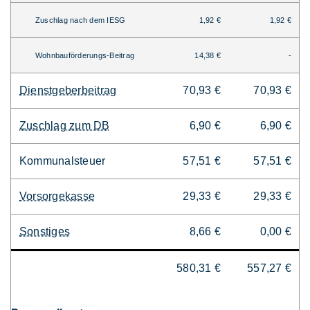
Zuschlag nach dem IESG
1,92 €
1,92 €
Wohnbauförderungs-Beitrag
14,38 €
-
Dienstgeberbeitrag
70,93 €
70,93 €
Zuschlag zum DB
6,90 €
6,90 €
Kommunalsteuer
57,51 €
57,51 €
Vorsorgekasse
29,33 €
29,33 €
Sonstiges
8,66 €
0,00 €
580,31 €
557,27 €