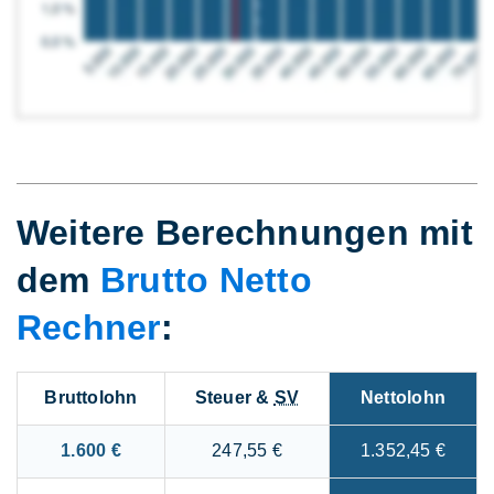
Weitere Berechnungen mit
dem
Brutto Netto
Rechner
:
Bruttolohn
Steuer &
SV
Nettolohn
1.600 €
247,55 €
1.352,45 €