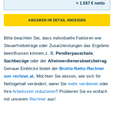
≈ 1.567 € netto
ABGABEN IM DETAIL ANZEIGEN
Bitte beachten Sie, dass individuelle Faktoren wie
Steuerfreibeträge oder Zusatzleistungen das Ergebnis
beeinflussen können,z. B.
Pendlerpauschale
,
Sachbezüge
oder der
Alleinverdienerabsetzbetrag
.
Genaue Einblicke bietet der
Brutto-Netto-Rechner
von rechner.at
. Möchten Sie wissen, wie sich Ihr
Nettogehalt verändert, wenn Sie
mehr verdienen
oder
Ihre
Arbeitszeit reduzieren
? Probieren Sie es einfach
mit unserem
Rechner
aus!