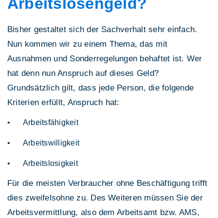
Arbeitslosengeld?
Bisher gestaltet sich der Sachverhalt sehr einfach.
Nun kommen wir zu einem Thema, das mit
Ausnahmen und Sonderregelungen behaftet ist. Wer
hat denn nun Anspruch auf dieses Geld?
Grundsätzlich gilt, dass jede Person, die folgende
Kriterien erfüllt, Anspruch hat:
Arbeitsfähigkeit
Arbeitswilligkeit
Arbeitslosigkeit
Für die meisten Verbraucher ohne Beschäftigung trifft
dies zweifelsohne zu. Des Weiteren müssen Sie der
Arbeitsvermittlung, also dem Arbeitsamt bzw. AMS,