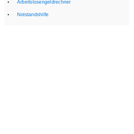
Arbeitslosengeldrechner
Notstandshilfe